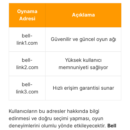
Oynama
Açıklama
Adresi
bell-
Güvenilir ve güncel oyun ağı
link1.com
bell-
Yüksek kullanıcı
link2.com
memnuniyeti sağlıyor
bell-
Hızlı erişim garantisi sunar
link3.com
Kullanıcıların bu adresler hakkında bilgi
edinmesi ve doğru seçimi yapması, oyun
deneyimlerini olumlu yönde etkileyecektir.
Bell