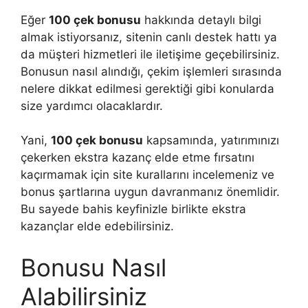
Eğer
100 çek bonusu
hakkında detaylı bilgi
almak istiyorsanız, sitenin canlı destek hattı ya
da müşteri hizmetleri ile iletişime geçebilirsiniz.
Bonusun nasıl alındığı, çekim işlemleri sırasında
nelere dikkat edilmesi gerektiği gibi konularda
size yardımcı olacaklardır.
Yani,
100 çek bonusu
kapsamında, yatırımınızı
çekerken ekstra kazanç elde etme fırsatını
kaçırmamak için site kurallarını incelemeniz ve
bonus şartlarına uygun davranmanız önemlidir.
Bu sayede bahis keyfinizle birlikte ekstra
kazançlar elde edebilirsiniz.
Bonusu Nasıl
Alabilirsiniz