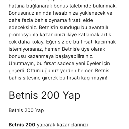
hattına bağlanarak bonus talebinde bulunmak.
Bonusunuz anında hesabınıza yüklenecek ve
daha fazla bahis oynama fırsatı elde
edeceksiniz. Betnis’in sunduğu bu avantajlı
promosyonla kazancınızı ikiye katlamak artık
çok daha kolay. Eğer siz de bu fırsatı kaçırmak
istemiyorsanız, hemen Betnis’e üye olarak
bonusu kazanmaya başlayabilirsiniz.
Unutmayın, bu fırsat sadece yeni üyeler için
geçerli. Otturduğunuz yerden hemen Betnis
bahis sitesine girerek bu fırsatı kaçırmayın!
Betnis 200 Yap
Betnis 200 Yap
Betnis 200
yaparak kazançlarınızı