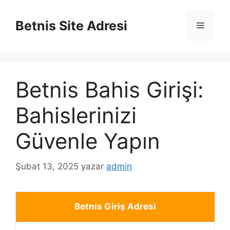
İçeriğe
atla
Betnis Site Adresi
Menü
Betnis Bahis Girişi:
Bahislerinizi
Güvenle Yapın
Şubat 13, 2025
yazar
admin
Betnis Giriş Adresi