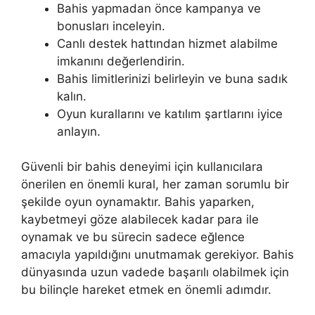
Bahis yapmadan önce kampanya ve
bonusları inceleyin.
Canlı destek hattından hizmet alabilme
imkanını değerlendirin.
Bahis limitlerinizi belirleyin ve buna sadık
kalın.
Oyun kurallarını ve katılım şartlarını iyice
anlayın.
Güvenli bir bahis deneyimi için kullanıcılara
önerilen en önemli kural, her zaman sorumlu bir
şekilde oyun oynamaktır. Bahis yaparken,
kaybetmeyi göze alabilecek kadar para ile
oynamak ve bu sürecin sadece eğlence
amacıyla yapıldığını unutmamak gerekiyor. Bahis
dünyasında uzun vadede başarılı olabilmek için
bu bilinçle hareket etmek en önemli adımdır.