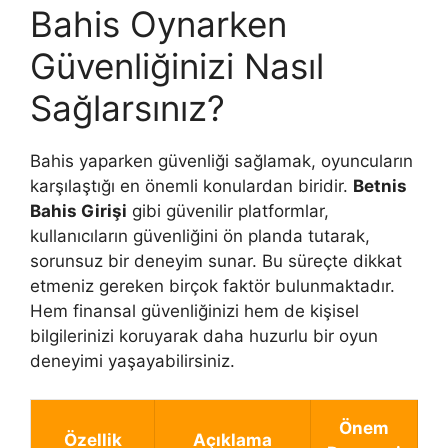
Bahis Oynarken
Güvenliğinizi Nasıl
Sağlarsınız?
Bahis yaparken güvenliği sağlamak, oyuncuların
karşılaştığı en önemli konulardan biridir.
Betnis
Bahis Girişi
gibi güvenilir platformlar,
kullanıcıların güvenliğini ön planda tutarak,
sorunsuz bir deneyim sunar. Bu süreçte dikkat
etmeniz gereken birçok faktör bulunmaktadır.
Hem finansal güvenliğinizi hem de kişisel
bilgilerinizi koruyarak daha huzurlu bir oyun
deneyimi yaşayabilirsiniz.
Önem
Özellik
Açıklama