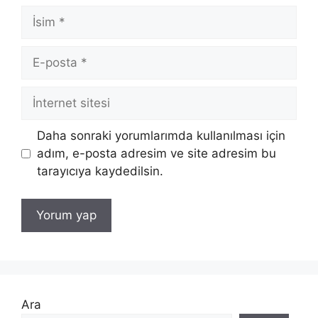
İsim
E-
posta
İnternet
sitesi
Daha sonraki yorumlarımda kullanılması için
adım, e-posta adresim ve site adresim bu
tarayıcıya kaydedilsin.
Ara