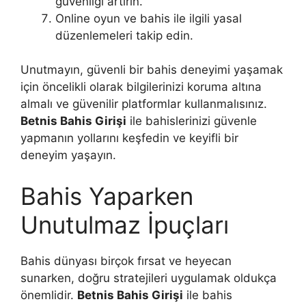
güvenliği artırın.
Online oyun ve bahis ile ilgili yasal
düzenlemeleri takip edin.
Unutmayın, güvenli bir bahis deneyimi yaşamak
için öncelikli olarak bilgilerinizi koruma altına
almalı ve güvenilir platformlar kullanmalısınız.
Betnis Bahis Girişi
ile bahislerinizi güvenle
yapmanın yollarını keşfedin ve keyifli bir
deneyim yaşayın.
Bahis Yaparken
Unutulmaz İpuçları
Bahis dünyası birçok fırsat ve heyecan
sunarken, doğru stratejileri uygulamak oldukça
önemlidir.
Betnis Bahis Girişi
ile bahis