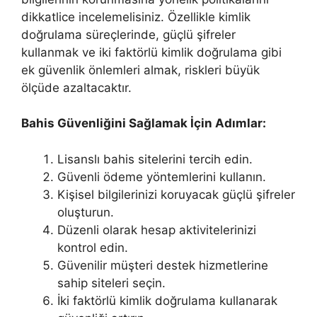
dikkatlice incelemelisiniz. Özellikle kimlik
doğrulama süreçlerinde, güçlü şifreler
kullanmak ve iki faktörlü kimlik doğrulama gibi
ek güvenlik önlemleri almak, riskleri büyük
ölçüde azaltacaktır.
Bahis Güvenliğini Sağlamak İçin Adımlar:
Lisanslı bahis sitelerini tercih edin.
Güvenli ödeme yöntemlerini kullanın.
Kişisel bilgilerinizi koruyacak güçlü şifreler
oluşturun.
Düzenli olarak hesap aktivitelerinizi
kontrol edin.
Güvenilir müşteri destek hizmetlerine
sahip siteleri seçin.
İki faktörlü kimlik doğrulama kullanarak