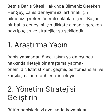
Betnis Bahis Sitesi Hakkında Bilmeniz Gereken
Her Şey, bahis deneyiminizi artırmak için
bilmeniz gereken önemli noktaları içerir. Başarılı
bir bahis deneyimi için dikkate almanız gereken
bazı ipuçları ve stratejiler şu şekildedir:
1. Araştırma Yapın
Bahis yapmadan önce, takım ya da oyuncu
hakkında detaylı bir araştırma yapmak
önemlidir. İstatistikleri, geçmiş performansları ve
karşılaşmaların tarihlerini inceleyin.
2. Yönetim Stratejisi
Geliştirin
Bütün bahislerinizi aynı anda koymaktan