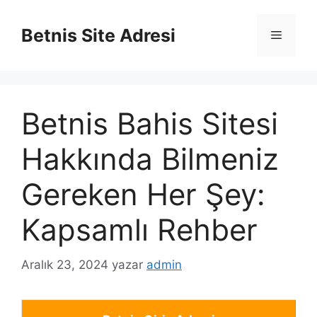
İçeriğe
atla
Betnis Site Adresi
Menü
Betnis Bahis Sitesi
Hakkında Bilmeniz
Gereken Her Şey:
Kapsamlı Rehber
Aralık 23, 2024
yazar
admin