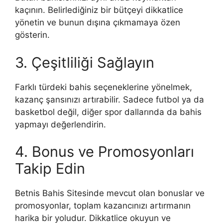
kaçının. Belirlediğiniz bir bütçeyi dikkatlice
yönetin ve bunun dışına çıkmamaya özen
gösterin.
3. Çeşitliliği Sağlayın
Farklı türdeki bahis seçeneklerine yönelmek,
kazanç şansınızı artırabilir. Sadece futbol ya da
basketbol değil, diğer spor dallarında da bahis
yapmayı değerlendirin.
4. Bonus ve Promosyonları
Takip Edin
Betnis Bahis Sitesinde mevcut olan bonuslar ve
promosyonlar, toplam kazancınızı artırmanın
harika bir yoludur. Dikkatlice okuyun ve