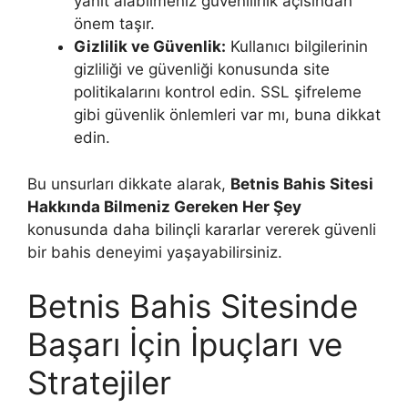
yanıt alabilmeniz güvenilirlik açısından
önem taşır.
Gizlilik ve Güvenlik:
Kullanıcı bilgilerinin
gizliliği ve güvenliği konusunda site
politikalarını kontrol edin. SSL şifreleme
gibi güvenlik önlemleri var mı, buna dikkat
edin.
Bu unsurları dikkate alarak,
Betnis Bahis Sitesi
Hakkında Bilmeniz Gereken Her Şey
konusunda daha bilinçli kararlar vererek güvenli
bir bahis deneyimi yaşayabilirsiniz.
Betnis Bahis Sitesinde
Başarı İçin İpuçları ve
Stratejiler