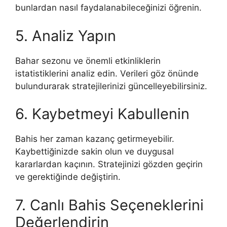
bunlardan nasıl faydalanabileceğinizi öğrenin.
5. Analiz Yapın
Bahar sezonu ve önemli etkinliklerin
istatistiklerini analiz edin. Verileri göz önünde
bulundurarak stratejilerinizi güncelleyebilirsiniz.
6. Kaybetmeyi Kabullenin
Bahis her zaman kazanç getirmeyebilir.
Kaybettiğinizde sakin olun ve duygusal
kararlardan kaçının. Stratejinizi gözden geçirin
ve gerektiğinde değiştirin.
7. Canlı Bahis Seçeneklerini
Değerlendirin