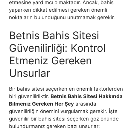
etmesine yardımcı olmaktadır. Ancak, bahis
yaparken dikkat edilmesi gereken önemli
noktaların bulunduğunu unutmamak gerekir.
Betnis Bahis Sitesi
Güvenilirliği: Kontrol
Etmeniz Gereken
Unsurlar
Bir bahis sitesi seçerken en önemli faktörlerden
biri güvenilirliktir.
Betnis Bahis Sitesi Hakkında
Bilmeniz Gereken Her Şey
arasında
güvenilirliğin önemini vurgulamak gerekir. İşte
güvenilir bir bahis sitesi seçerken göz önünde
bulundurmanız gereken bazı unsurlar: