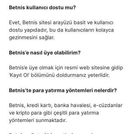
Betnis kullanıcı dostu mu?
Evet, Betnis sitesi arayüzü basit ve kullanıcı
dostu yapıdadır, bu da kullanıcıların kolayca
gezinmesini sağlar.
Betnis’e nasıl üye olabilirim?
Betnis’e üye olmak için resmi web sitesine gidip
‘Kayıt Ol’ bölümünü doldurmanız yeterlidir.
Betnis’te para yatırma yöntemleri nelerdir?
Betnis, kredi kartı, banka havalesi, e-cüzdanlar
ve kripto para gibi çeşitli para yatırma
yöntemleri sunmaktadır.