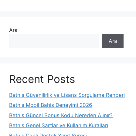
Ara
Ara
Recent Posts
Betnis Güvenilirlik ve Lisans Sorgulama Rehberi
Betnis Mobil Bahis Deneyimi 2026
Betnis Güncel Bonus Kodu Nereden Alınır?
Betnis Genel Şartlar ve Kullanım Kuralları
Betnis Canlı Destek Yanıt Süresi