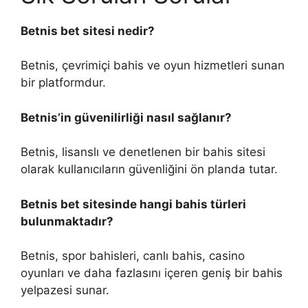
Betnis bet sitesi nedir?
Betnis, çevrimiçi bahis ve oyun hizmetleri sunan
bir platformdur.
Betnis’in güvenilirliği nasıl sağlanır?
Betnis, lisanslı ve denetlenen bir bahis sitesi
olarak kullanıcıların güvenliğini ön planda tutar.
Betnis bet sitesinde hangi bahis türleri
bulunmaktadır?
Betnis, spor bahisleri, canlı bahis, casino
oyunları ve daha fazlasını içeren geniş bir bahis
yelpazesi sunar.