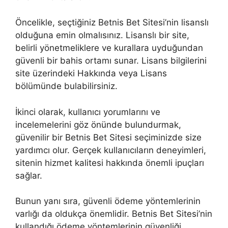
Öncelikle, seçtiğiniz Betnis Bet Sitesi’nin lisanslı
olduğuna emin olmalısınız. Lisanslı bir site,
belirli yönetmeliklere ve kurallara uyduğundan
güvenli bir bahis ortamı sunar. Lisans bilgilerini
site üzerindeki Hakkında veya Lisans
bölümünde bulabilirsiniz.
İkinci olarak, kullanıcı yorumlarını ve
incelemelerini göz önünde bulundurmak,
güvenilir bir Betnis Bet Sitesi seçiminizde size
yardımcı olur. Gerçek kullanıcıların deneyimleri,
sitenin hizmet kalitesi hakkında önemli ipuçları
sağlar.
Bunun yanı sıra, güvenli ödeme yöntemlerinin
varlığı da oldukça önemlidir. Betnis Bet Sitesi’nin
kullandığı ödeme yöntemlerinin güvenliği,