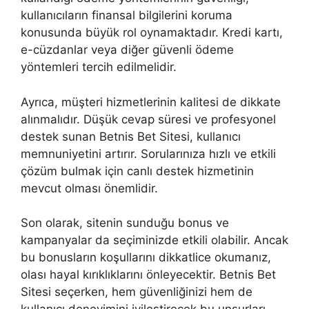
kullanıcıların finansal bilgilerini koruma
konusunda büyük rol oynamaktadır. Kredi kartı,
e-cüzdanlar veya diğer güvenli ödeme
yöntemleri tercih edilmelidir.
Ayrıca, müşteri hizmetlerinin kalitesi de dikkate
alınmalıdır. Düşük cevap süresi ve profesyonel
destek sunan Betnis Bet Sitesi, kullanıcı
memnuniyetini artırır. Sorularınıza hızlı ve etkili
çözüm bulmak için canlı destek hizmetinin
mevcut olması önemlidir.
Son olarak, sitenin sunduğu bonus ve
kampanyalar da seçiminizde etkili olabilir. Ancak
bu bonusların koşullarını dikkatlice okumanız,
olası hayal kırıklıklarını önleyecektir. Betnis Bet
Sitesi seçerken, hem güvenliğinizi hem de