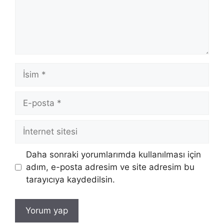
İsim
E-
posta
İnternet
sitesi
Daha sonraki yorumlarımda kullanılması için
adım, e-posta adresim ve site adresim bu
tarayıcıya kaydedilsin.