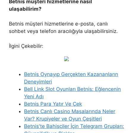
Betnis müşteri hizmetlerine nasıl
ulaşabilirim?
Betnis müşteri hizmetlerine e-posta, canlı
sohbet veya telefon aracılığıyla ulaşabilirsiniz.
İlgini Çekebilir:
Betnis Oynayıp Gerçekten Kazananların
Deneyimleri
Bell Link Slot Oyunları Betnis: Eğlencenin
Yeni Adı
Betnis Para Yatır Ve Çek
Betnis Canlı Casino Masalarında Neler
Var? Krupiyeler ve Oyun Çeşitleri
Betnis'te Bahisçiler İçin Telegram Grupları: