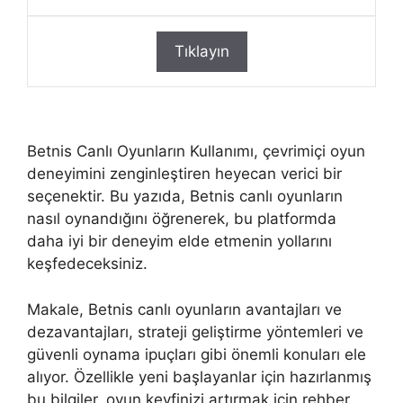
Tıklayın
Betnis Canlı Oyunların Kullanımı, çevrimiçi oyun
deneyimini zenginleştiren heyecan verici bir
seçenektir. Bu yazıda, Betnis canlı oyunların
nasıl oynandığını öğrenerek, bu platformda
daha iyi bir deneyim elde etmenin yollarını
keşfedeceksiniz.
Makale, Betnis canlı oyunların avantajları ve
dezavantajları, strateji geliştirme yöntemleri ve
güvenli oynama ipuçları gibi önemli konuları ele
alıyor. Özellikle yeni başlayanlar için hazırlanmış
bu bilgiler, oyun keyfinizi artırmak için rehber