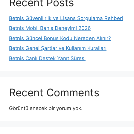
Recent Posts
Betnis Güvenilirlik ve Lisans Sorgulama Rehberi
Betnis Mobil Bahis Deneyimi 2026
Betnis Güncel Bonus Kodu Nereden Alınır?
Betnis Genel Şartlar ve Kullanım Kuralları
Betnis Canlı Destek Yanıt Süresi
Recent Comments
Görüntülenecek bir yorum yok.