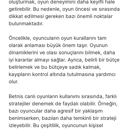
oluşturmak, oyun deneyimini daha keyifli hale
getirebilir. Bu nedenle, oyun öncesi ve sırasında
dikkat edilmesi gereken bazı önemli noktalar
bulunmaktadır.
Öncelikle, oyuncuların oyun kurallarını tam
olarak anlaması büyük önem taşır. Oyunun
dinamiklerini ve olası sonuçlarını bilmek, daha
iyi kararlar almayı sağlar. Ayrıca, belirli bir bütçe
belirlemek ve bu bütçeye sadık kalmak,
kayıpların kontrol altında tutulmasına yardımcı
olur.
Betnis canlı oyunların kullanımı sırasında, farklı
stratejiler denemek de faydalı olabilir. Örneğin,
bazı oyuncular daha agresif bir yaklaşım
benimserken, bazıları daha temkinli bir strateji
izleyebilir. Bu çeşitlilik, oyuncunun kişisel