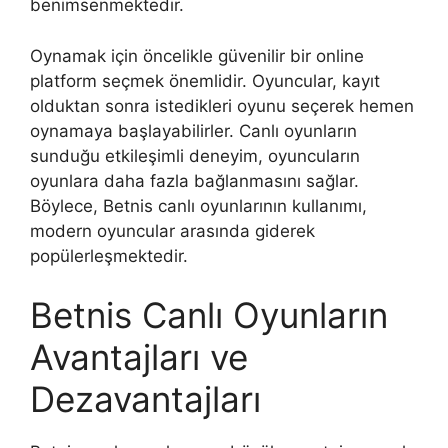
benimsenmektedir.
Oynamak için öncelikle güvenilir bir online
platform seçmek önemlidir. Oyuncular, kayıt
olduktan sonra istedikleri oyunu seçerek hemen
oynamaya başlayabilirler. Canlı oyunların
sunduğu etkileşimli deneyim, oyuncuların
oyunlara daha fazla bağlanmasını sağlar.
Böylece, Betnis canlı oyunlarının kullanımı,
modern oyuncular arasında giderek
popülerleşmektedir.
Betnis Canlı Oyunların
Avantajları ve
Dezavantajları