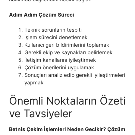
Adım Adım Çözüm Süreci
Teknik sorunların tespiti
İşlem sürecini denetlemek
Kullanıcı geri bildirimlerini toplamak
Gerekli ekip ve kaynakları belirlemek
İletişim kanallarını iyileştirmek
Çözüm önerilerini uygulamak
Sonuçları analiz edip gerekli iyileştirmeleri
yapmak
Önemli Noktaların Özeti
ve Tavsiyeler
Betnis Çekim İşlemleri Neden Gecikir? Çözüm