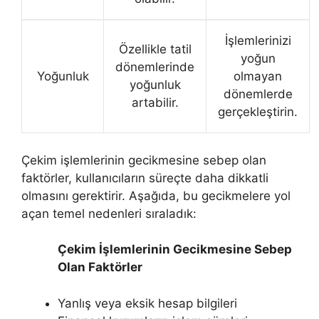
İşlemlerinizi
Özellikle tatil
yoğun
dönemlerinde
Yoğunluk
olmayan
yoğunluk
dönemlerde
artabilir.
gerçekleştirin.
Çekim işlemlerinin gecikmesine sebep olan
faktörler, kullanıcıların süreçte daha dikkatli
olmasını gerektirir. Aşağıda, bu gecikmelere yol
açan temel nedenleri sıraladık:
Çekim İşlemlerinin Gecikmesine Sebep
Olan Faktörler
Yanlış veya eksik hesap bilgileri