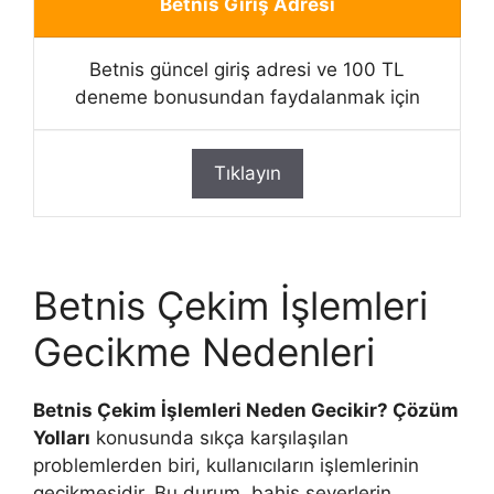
Betnis Giriş Adresi
Betnis güncel giriş adresi ve 100 TL
deneme bonusundan faydalanmak için
Tıklayın
Betnis Çekim İşlemleri
Gecikme Nedenleri
Betnis Çekim İşlemleri Neden Gecikir? Çözüm
Yolları
konusunda sıkça karşılaşılan
problemlerden biri, kullanıcıların işlemlerinin
gecikmesidir. Bu durum, bahis severlerin