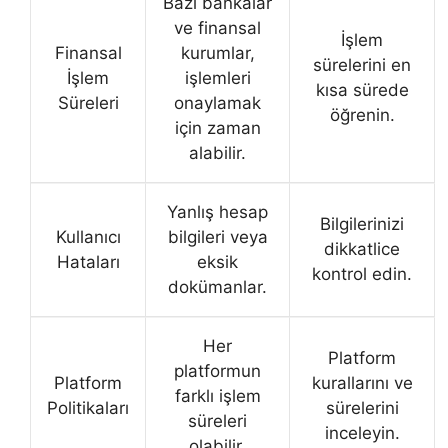
Bazı bankalar
ve finansal
İşlem
Finansal
kurumlar,
sürelerini en
İşlem
işlemleri
kısa sürede
Süreleri
onaylamak
öğrenin.
için zaman
alabilir.
Yanlış hesap
Bilgilerinizi
Kullanıcı
bilgileri veya
dikkatlice
Hataları
eksik
kontrol edin.
dokümanlar.
Her
Platform
platformun
Platform
kurallarını ve
farklı işlem
Politikaları
sürelerini
süreleri
inceleyin.
olabilir.