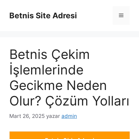
İçeriğe
atla
Betnis Site Adresi
Menü
Betnis Çekim
İşlemlerinde
Gecikme Neden
Olur? Çözüm Yolları
Mart 26, 2025
yazar
admin