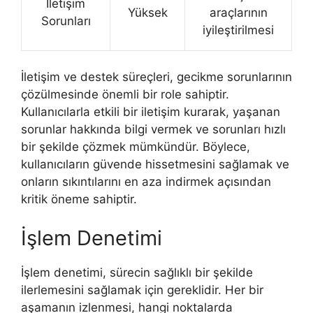
İletişim
Yüksek
araçlarının
Sorunları
iyileştirilmesi
İletişim ve destek süreçleri, gecikme sorunlarının
çözülmesinde önemli bir role sahiptir.
Kullanıcılarla etkili bir iletişim kurarak, yaşanan
sorunlar hakkında bilgi vermek ve sorunları hızlı
bir şekilde çözmek mümkündür. Böylece,
kullanıcıların güvende hissetmesini sağlamak ve
onların sıkıntılarını en aza indirmek açısından
kritik öneme sahiptir.
İşlem Denetimi
İşlem denetimi, sürecin sağlıklı bir şekilde
ilerlemesini sağlamak için gereklidir. Her bir
aşamanın izlenmesi, hangi noktalarda