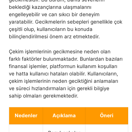
beklediği kazançlarına ulaşmalarını
engelleyebilir ve can sıkıcı bir deneyim
yaratabilir. Gecikmelerin sebepleri genellikle çok
çeşitli olup, kullanıcıların bu konuda
bilinçlendirilmesi önem arz etmektedir.
Çekim işlemlerinin gecikmesine neden olan
farklı faktörler bulunmaktadır. Bunlardan bazıları
finansal işlemler, platformun kullanım koşulları
ve hatta kullanıcı hataları olabilir. Kullanıcıların,
çekim işlemlerinin neden geciktiğini anlamaları
ve süreci hızlandırmaları için gerekli bilgiye
sahip olmaları gerekmektedir.
Nedenler
Açıklama
Öneri