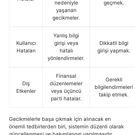
nedeniyle
geçmek.
yaşanan
gecikmeler.
Yanlış bilgi
Kullanıcı
girişi veya
Dikkatli bilgi
Hataları
hatalı
girişi yapmak.
yönlendirmeler.
Finansal
Gerekli
Dış
düzenlemeler
bilgilendirmeleri
Etkenler
veya üçüncü
takip etmek.
parti hatalar.
Gecikmelerle başa çıkmak için alınacak en
önemli tedbirlerden biri, sistemin düzenli olarak
güncellenmesi ve bakımlarının yapılmasıdır.