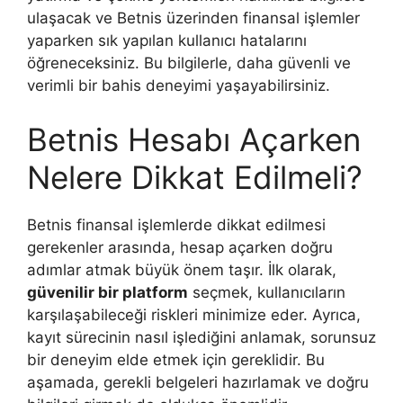
ulaşacak ve Betnis üzerinden finansal işlemler
yaparken sık yapılan kullanıcı hatalarını
öğreneceksiniz. Bu bilgilerle, daha güvenli ve
verimli bir bahis deneyimi yaşayabilirsiniz.
Betnis Hesabı Açarken
Nelere Dikkat Edilmeli?
Betnis finansal işlemlerde dikkat edilmesi
gerekenler arasında, hesap açarken doğru
adımlar atmak büyük önem taşır. İlk olarak,
güvenilir bir platform
seçmek, kullanıcıların
karşılaşabileceği riskleri minimize eder. Ayrıca,
kayıt sürecinin nasıl işlediğini anlamak, sorunsuz
bir deneyim elde etmek için gereklidir. Bu
aşamada, gerekli belgeleri hazırlamak ve doğru