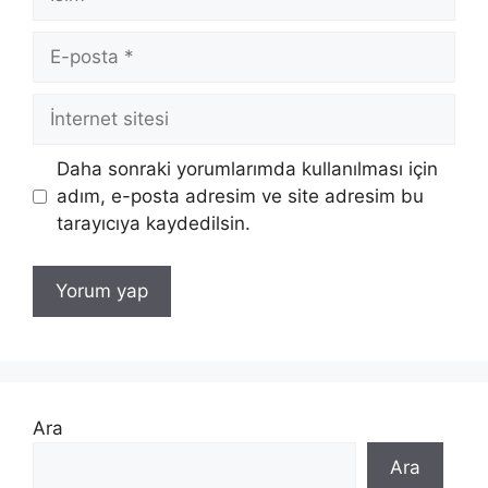
E-
posta
İnternet
sitesi
Daha sonraki yorumlarımda kullanılması için
adım, e-posta adresim ve site adresim bu
tarayıcıya kaydedilsin.
Ara
Ara