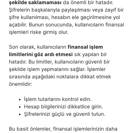
şekilde saklamaması
da önemli bir hatadır.
Şifrelerin başkalarıyla paylaşılması veya zayıf bir
şifre kullanılması, hesabın ele geçirilmesine yol
açabilir. Bunun sonucunda, kullanıcıların finansal
işlemleri riske girmiş olur.
Son olarak, kullanıcıların
finansal işlem
limitlerini göz ardı etmesi
sık yapılan bir
hatadır. Bu limitler, kullanıcıların güvenli bir
şekilde işlem yapmalarını sağlar. İşlemler
sırasında aşağıdaki noktalara dikkat etmek
önemlidir:
İşlem tutarlarını kontrol edin.
Hesap bilgilerinizi dikkatlice girin.
Şifrelerinizi güçlü ve güvenli tutun.
Bu basit önlemler, finansal işlemlerinizin daha