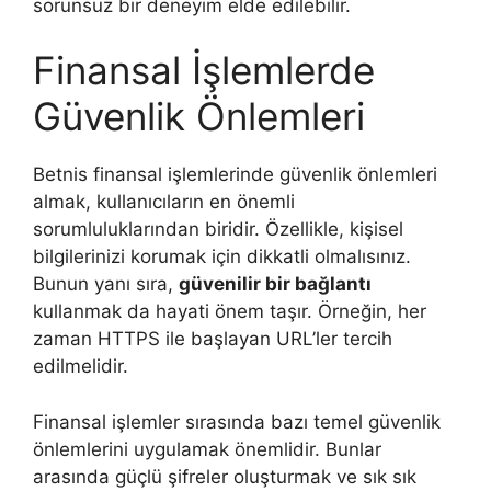
sorunsuz bir deneyim elde edilebilir.
Finansal İşlemlerde
Güvenlik Önlemleri
Betnis finansal işlemlerinde güvenlik önlemleri
almak, kullanıcıların en önemli
sorumluluklarından biridir. Özellikle, kişisel
bilgilerinizi korumak için dikkatli olmalısınız.
Bunun yanı sıra,
güvenilir bir bağlantı
kullanmak da hayati önem taşır. Örneğin, her
zaman HTTPS ile başlayan URL’ler tercih
edilmelidir.
Finansal işlemler sırasında bazı temel güvenlik
önlemlerini uygulamak önemlidir. Bunlar
arasında güçlü şifreler oluşturmak ve sık sık