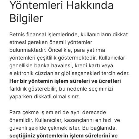
Yöntemleri Hakkında
Bilgiler
Betnis finansal işlemlerinde, kullanıcıların dikkat
etmesi gereken önemli yöntemler
bulunmaktadır. Öncelikle, para yatırma
yöntemleri çeşitlilik göstermektedir. Kullanıcılar
genellikle banka havalesi, kredi kartı veya
elektronik cüzdanlar gibi seçenekleri tercih eder.
Her bir yöntemin işlem süreleri ve ücretleri
farklılık gösterebilir, bu nedenle seçiminizi
yaparken dikkatli olmalısınız.
Para çekme işlemleri de aynı derecede
önemlidir. Kullanıcılar, kazançlarını en hızlı ve
güvenli şekilde çekmek ister. Bu bağlamda,
seçtiğiniz yöntemlerin işlem sürelerini ve