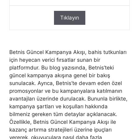
Tıklayın
Betnis Güncel Kampanya Akışı, bahis tutkunları
için heyecan verici fırsatlar sunan bir
platformdur. Bu blog yazısında, Betnis’teki
güncel kampanya akışına genel bir bakış
sunulacak. Ayrıca, Betnis’te devam eden özel
promosyonlar ve bu kampanyalara katılmanın
avantajları üzerinde durulacak. Bununla birlikte,
kampanya şartları ve koşulları hakkında
bilmeniz gereken tüm detaylar açıklanacak.
Özellikle, Betnis Güncel Kampanya Akışı ile
kazanç artırma stratejileri üzerine ipuçları
vererek, okuyuculara nasıl daha fazla