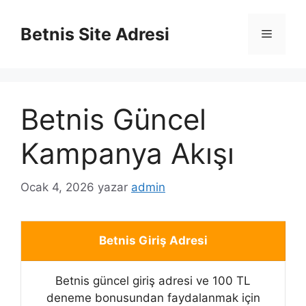
İçeriğe
atla
Betnis Site Adresi
Menü
Betnis Güncel
Kampanya Akışı
Ocak 4, 2026
yazar
admin
Betnis Giriş Adresi
Betnis güncel giriş adresi ve 100 TL
deneme bonusundan faydalanmak için