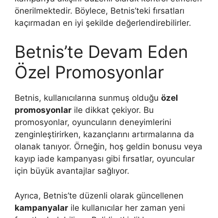
önerilmektedir. Böylece, Betnis’teki fırsatları
kaçırmadan en iyi şekilde değerlendirebilirler.
Betnis’te Devam Eden
Özel Promosyonlar
Betnis, kullanıcılarına sunmuş olduğu
özel
promosyonlar
ile dikkat çekiyor. Bu
promosyonlar, oyuncuların deneyimlerini
zenginleştirirken, kazançlarını artırmalarına da
olanak tanıyor. Örneğin, hoş geldin bonusu veya
kayıp iade kampanyası gibi fırsatlar, oyuncular
için büyük avantajlar sağlıyor.
Ayrıca, Betnis’te düzenli olarak güncellenen
kampanyalar
ile kullanıcılar her zaman yeni