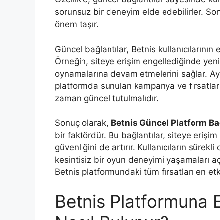
sorunsuz bir deneyim elde edebilirler. Son
önem taşır.
Güncel bağlantılar, Betnis kullanıcılarını
Örneğin, siteye erişim engellediğinde yen
oynamalarına devam etmelerini sağlar. Ayrı
platformda sunulan kampanya ve fırsatları 
zaman güncel tutulmalıdır.
Sonuç olarak,
Betnis Güncel Platform Bağ
bir faktördür. Bu bağlantılar, siteye eri
güvenliğini de artırır. Kullanıcıların sürekl
kesintisiz bir oyun deneyimi yaşamaları aç
Betnis platformundaki tüm fırsatları en etki
Betnis Platformuna E