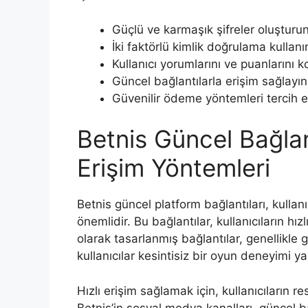
Güçlü ve karmaşık şifreler oluşturun
İki faktörlü kimlik doğrulama kullanı
Kullanıcı yorumlarını ve puanlarını k
Güncel bağlantılarla erişim sağlayın
Güvenilir ödeme yöntemleri tercih e
Betnis Güncel Bağlant
Erişim Yöntemleri
Betnis güncel platform bağlantıları, kullanı
önemlidir. Bu bağlantılar, kullanıcıların hı
olarak tasarlanmış bağlantılar, genellikle 
kullanıcılar kesintisiz bir oyun deneyimi ya
Hızlı erişim sağlamak için, kullanıcıların r
Betnis’in sosyal medya kanalları, güncel bağ