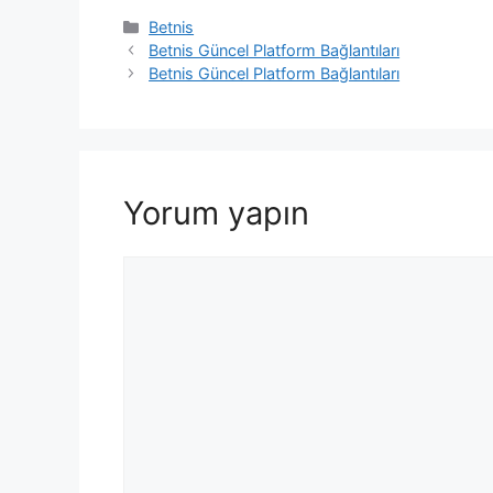
Kategoriler
Betnis
Betnis Güncel Platform Bağlantıları
Betnis Güncel Platform Bağlantıları
Yorum yapın
Yorum