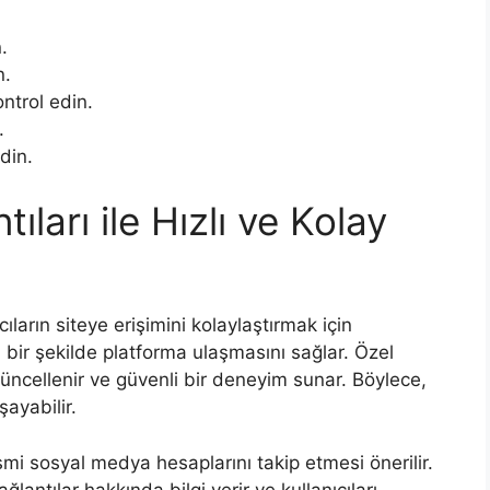
.
n.
ontrol edin.
.
din.
ıları ile Hızlı ve Kolay
cıların siteye erişimini kolaylaştırmak için
zlı bir şekilde platforma ulaşmasını sağlar. Özel
güncellenir ve güvenli bir deneyim sunar. Böylece,
şayabilir.
esmi sosyal medya hesaplarını takip etmesi önerilir.
lantılar hakkında bilgi verir ve kullanıcıları