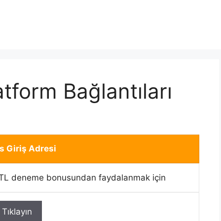
tform Bağlantıları
s Giriş Adresi
00 TL deneme bonusundan faydalanmak için
Tıklayın