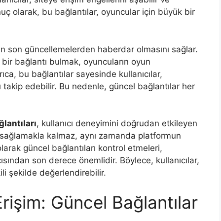
uç olarak, bu bağlantılar, oyuncular için büyük bir
n en son güncellemelerden haberdar olmasını sağlar.
i bir bağlantı bulmak, oyuncuların oyun
ca, bu bağlantılar sayesinde kullanıcılar,
takip edebilir. Bu nedenle, güncel bağlantılar her
lantıları
, kullanıcı deneyimini doğrudan etkileyen
şim sağlamakla kalmaz, aynı zamanda platformun
i olarak güncel bağlantıları kontrol etmeleri,
ısından son derece önemlidir. Böylece, kullanıcılar,
li şekilde değerlendirebilir.
rişim: Güncel Bağlantılar