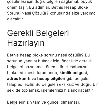
çözülmesi için doğru bilgileri sağlamak büyük
önem taşır. Bu adımlar, Betnis Hesap Bloke
Sorunu Nasıl Çözülür? konusunda size yardımcı
olacaktır.
Gerekli Belgeleri
Hazırlayın
Betnis hesap bloke sorunu nasıl çözülür? Bu
sorunun yanıtını bulmak için, öncelikle gerekli
belgeleri hazırlamak önemlidir. Hesabınızın
bloke edilmesi durumunda,
kimlik belgesi
,
adres kanıtı
ve
hesap bilgileri
gibi belgeler
talep edilebilir. Bu belgeleri eksiksiz ve doğru bir
şekilde toplamak, işlemlerinizi hızlandıracaktır.
Belgelerinizin tam ve güncel olmaması,