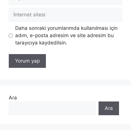
posta
İnternet
sitesi
Daha sonraki yorumlarımda kullanılması için
adım, e-posta adresim ve site adresim bu
tarayıcıya kaydedilsin.
Ara
Ara