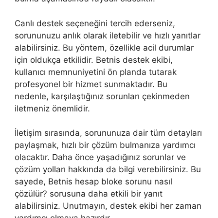
Canlı destek seçeneğini tercih ederseniz,
sorununuzu anlık olarak iletebilir ve hızlı yanıtlar
alabilirsiniz. Bu yöntem, özellikle acil durumlar
için oldukça etkilidir. Betnis destek ekibi,
kullanıcı memnuniyetini ön planda tutarak
profesyonel bir hizmet sunmaktadır. Bu
nedenle, karşılaştığınız sorunları çekinmeden
iletmeniz önemlidir.
İletişim sırasında, sorununuza dair tüm detayları
paylaşmak, hızlı bir çözüm bulmanıza yardımcı
olacaktır. Daha önce yaşadığınız sorunlar ve
çözüm yolları hakkında da bilgi verebilirsiniz. Bu
sayede, Betnis hesap bloke sorunu nasıl
çözülür? sorusuna daha etkili bir yanıt
alabilirsiniz. Unutmayın, destek ekibi her zaman