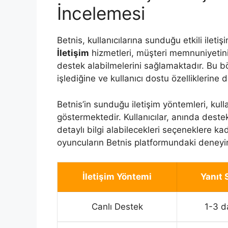
İncelemesi
Betnis, kullanıcılarına sunduğu etkili ileti
İletişim
hizmetleri, müşteri memnuniyetini 
destek alabilmelerini sağlamaktadır. Bu böl
işlediğine ve kullanıcı dostu özelliklerine 
Betnis’in sunduğu iletişim yöntemleri, kullan
göstermektedir. Kullanıcılar, anında deste
detaylı bilgi alabilecekleri seçeneklere kada
oyuncuların Betnis platformundaki deneyim
İletişim Yöntemi
Yanıt 
Canlı Destek
1-3 d