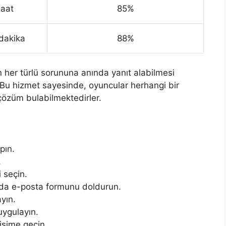
saat
85%
dakika
88%
rın her türlü sorununa anında yanıt alabilmesi
 Bu hizmet sayesinde, oyuncular herhangi bir
çözüm bulabilmektedirler.
pın.
.
i seçin.
a da e-posta formunu doldurun.
ayın.
uygulayın.
tişime geçin.