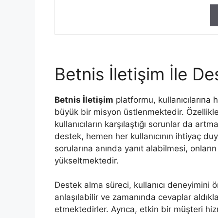
Betnis İletişim İle 
Betnis İletişim
platformu, kullanıcılarına 
büyük bir misyon üstlenmektedir. Özellikle 
kullanıcıların karşılaştığı sorunlar da art
destek, hemen her kullanıcının ihtiyaç duyd
sorularına anında yanıt alabilmesi, onların 
yükseltmektedir.
Destek alma süreci, kullanıcı deneyimini ön
anlaşılabilir ve zamanında cevaplar aldık
etmektedirler. Ayrıca, etkin bir müşteri hiz