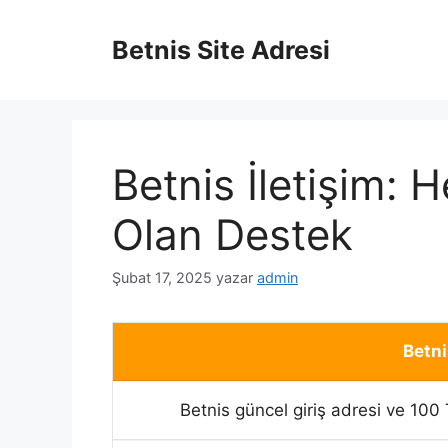
İçeriğe
atla
Betnis Site Adresi
Betnis İletişim:
Olan Destek
Şubat 17, 2025
yazar
admin
Betni
Betnis güncel giriş adresi ve 1