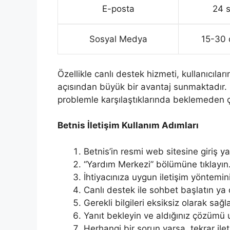
E-posta
24 
Sosyal Medya
15-30 
Özellikle canlı destek hizmeti, kullanıcıla
açısından büyük bir avantaj sunmaktadır.
problemle karşılaştıklarında beklemeden 
Betnis İletişim Kullanım Adımları
Betnis’in resmi web sitesine giriş ya
“Yardım Merkezi” bölümüne tıklayın
İhtiyacınıza uygun iletişim yöntemin
Canlı destek ile sohbet başlatın y
Gerekli bilgileri eksiksiz olarak sağl
Yanıt bekleyin ve aldığınız çözümü 
Herhangi bir sorun varsa, tekrar ile