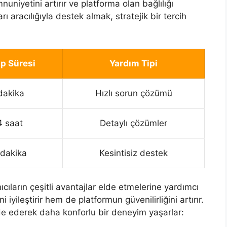
uniyetini artırır ve platforma olan bağlılığı
arı aracılığıyla destek almak, stratejik bir tercih
p Süresi
Yardım Tipi
dakika
Hızlı sorun çözümü
4 saat
Detaylı çözümler
 dakika
Kesintisiz destek
ıcıların çeşitli avantajlar elde etmelerine yardımcı
 iyileştirir hem de platformun güvenilirliğini artırır.
elde ederek daha konforlu bir deneyim yaşarlar: