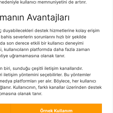
nedeniyle kullanıcı memnuniyetini de artırır.
nmanın Avantajları
yaç duyabilecekleri destek hizmetlerine kolay erişim
ahis severlerin sorunlarını hızlı bir şekilde
a son derece etkili bir kullanıcı deneyimi
i, kullanıcıların platformda daha fazla zaman
ntiye uğramamasına olanak tanır.
n biri, sunduğu çeşitli iletişim kanallarıdır.
leri iletişim yöntemini seçebilirler. Bu yöntemler
dya platformları yer alır. Böylece, her kullanıcı
ğlanır. Kullanıcının, farklı kanallar üzerinden destek
pmasına olanak tanır.
Örnek Kullanım