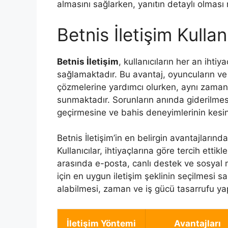
almasını sağlarken, yanıtın detaylı olması 
Betnis İletişim Kulla
Betnis İletişim
, kullanıcıların her an ihti
sağlamaktadır. Bu avantaj, oyuncuların ve b
çözmelerine yardımcı olurken, aynı zamand
sunmaktadır. Sorunların anında giderilmes
geçirmesine ve bahis deneyimlerinin kesi
Betnis İletişim’in en belirgin avantajlarında
Kullanıcılar, ihtiyaçlarına göre tercih ettik
arasında e-posta, canlı destek ve sosyal me
için en uygun iletişim şeklinin seçilmesi sa
alabilmesi, zaman ve iş gücü tasarrufu ya
İletişim Yöntemi
Avantajları