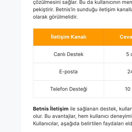
çözülmesini sağlar. Bu da kullanıcının memn
pekiştirir. Betnis’in sunduğu iletişim kanall
olarak görülmelidir.
İletişim Kanalı
Ceva
Canlı Destek
5 
E-posta
2
Telefon Desteği
10
Betnis İletişim
ile sağlanan destek, kullan
olur. Bu avantajlar, hem kullanıcı deneyimini
Kullanıcılar, aşağıda belirtilen faydaları 