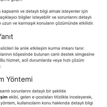
a kapsamlı ve detaylı bilgi almak isteyenler için
çıklayıcı bilgiler isteyebilir ve sorunlarını detaylı
ikle uzun ve karmaşık konuların çözümünde etkilidir.
Yanıt
ilcileri ile anlık etkileşim kurma imkanı tanır.
ranlarının köşesinde bulunan canlı destek simgesine
er. Bu hizmet, acil durumlarda veya hızlı çözüm
.
şim Yöntemi
samlı sorunlarını detaylı bir şekilde
işim
ekibi, gelen e-postaları titizlikle inceleyerek,
öntem, kullanıcıların konu hakkında detaylı bilgi