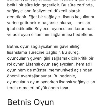
belirli bir süre için geçerlidir. Bu süre zarfında,
sağlayıcıların faaliyetleri düzenli olarak
denetlenir. Eğer bir sağlayıcı, lisans koşullarını
yerine getirmekte başarısız olursa, lisansları
iptal edilebilir. Böylece, oyuncuların korunması
ve adil oyun ortamının sağlanması hedeflenir.
Betnis oyun sağlayıcılarının güvenilirliği,
lisanslama sürecine bağlıdır. Bu süreç,
oyuncuların güvenliğini sağlamak için kritik bir
rol oynar. Lisanslı oyun sağlayıcıları, hem adil
oyun hem de müşteri memnuniyeti açısından
önemli avantajlar sunar. Bu nedenle,
oyuncuların oyun oynarken lisanslı sağlayıcıları
tercih etmeleri büyük önem taşır.
Betnis Oyun