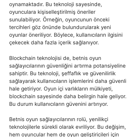
oynamaktadır. Bu teknoloji sayesinde,
oyunculara kişiselleştirilmiş öneriler
sunulabiliyor. Örneğin, oyuncunun önceki
tercihleri göz önünde bulundurularak yeni
oyunlar öneriliyor. Böylece, kullanıcıların ilgisini
çekecek daha fazla içerik sağlanıyor.
Blockchain teknolojisi de, betnis oyun
sağlayıcılarının güvenliğini artırma potansiyeline
sahiptir. Bu teknoloji, şeffaflık ve güvenilirlik
sağlayarak kullanıcıların işlemlerini daha güvenli
hale getiriyor. Oyun içi varlıkların mülkiyeti,
blockchain sayesinde daha belirgin hale geliyor.
Bu durum kullanıcıların güvenini artırıyor.
Betnis oyun sağlayıcılarının rolü, yenilikçi
teknolojilerle sürekli olarak evriliyor. Bu değişim,
hem oyuncular hem de oyun geliştiricileri için