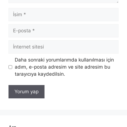
İsim
E-
posta
İnternet
sitesi
Daha sonraki yorumlarımda kullanılması için
adım, e-posta adresim ve site adresim bu
tarayıcıya kaydedilsin.