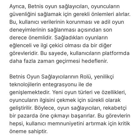
Ayrıca, Betnis oyun sağlayıcıları, oyuncuların
güvenliğini sağlamak için gerekli önlemleri alırlar.
Bu, kullanıcı verilerinin korunması ve adil oyun
deneyimlerinin sağlanması açısından son
derece önemlidir. Sağladıkları oyunların
eğlenceli ve ilgi çekici olması da bir diğer
görevleridir. Bu sayede, kullanıcıların platformda
daha fazla zaman geçirmesi hedeflenir.
Betnis Oyun Sağlayıcılarının Rolü, yenilikçi
teknolojilerin entegrasyonu ile de
genişlemektedir. Yeni oyun türleri ve özellikleri,
oyuncuların ilgisini çekmek için sürekli olarak
geliştirilir. Böylece, oyun sağlayıcıları, rekabetçi
bir pazarda öne çıkmayı başarırlar. Bu görevlerin
hepsi, kullanıcı memnuniyetini artırmak için kritik
öneme sahiptir.