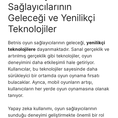
Sağlayıcılarının
Geleceği ve Yenilikçi
Teknolojiler
Betnis oyun sağlayıcılarının geleceği,
yenilikçi
teknolojilere
dayanmaktadır. Sanal gerçeklik ve
artırılmış gerçeklik gibi teknolojiler, oyun
deneyimini daha etkileşimli hale getiriyor.
Kullanıcılar, bu teknolojiler sayesinde daha
sürükleyici bir ortamda oyun oynama fırsatı
bulacaklar. Ayrıca, mobil oyunların artışı,
kullanıcıların her yerde oyun oynamasına olanak
tanıyor.
Yapay zeka kullanımı, oyun sağlayıcılarının
sunduğu deneyimi geliştirmekte önemli bir rol