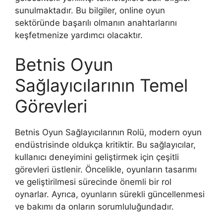
sunulmaktadır. Bu bilgiler, online oyun
sektöründe başarılı olmanın anahtarlarını
keşfetmenize yardımcı olacaktır.
Betnis Oyun
Sağlayıcılarının Temel
Görevleri
Betnis Oyun Sağlayıcılarının Rolü, modern oyun
endüstrisinde oldukça kritiktir. Bu sağlayıcılar,
kullanıcı deneyimini geliştirmek için çeşitli
görevleri üstlenir. Öncelikle, oyunların tasarımı
ve geliştirilmesi sürecinde önemli bir rol
oynarlar. Ayrıca, oyunların sürekli güncellenmesi
ve bakımı da onların sorumluluğundadır.