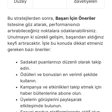
Düzey
davetiyeleri
Bu stratejilerden sonra,
Başarı İçin Öneriler
listesine göz atarak, performansınızı
artırabileceğiniz noktalara odaklanabilirsiniz.
Unutmayın ki sürekli gelişim, başarıdan aldığınız
keyfi artıracaktır. İşte bu konuda dikkat etmeniz
gereken bazı öneriler:
Sadakat puanlarınızı düzenli olarak takip
edin.
Ödülleri ve bonusları en verimli şekilde
kullanın.
Kampanya ve etkinlikleri takip etmek için
haber bültenlerine abone olun.
Üyelerin görüşlerini paylaşarak
etkileşimde bulunun.