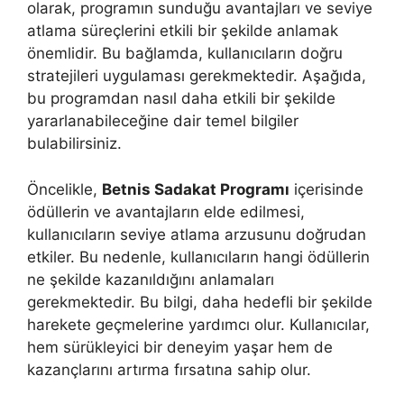
olarak, programın sunduğu avantajları ve seviye
atlama süreçlerini etkili bir şekilde anlamak
önemlidir. Bu bağlamda, kullanıcıların doğru
stratejileri uygulaması gerekmektedir. Aşağıda,
bu programdan nasıl daha etkili bir şekilde
yararlanabileceğine dair temel bilgiler
bulabilirsiniz.
Öncelikle,
Betnis Sadakat Programı
içerisinde
ödüllerin ve avantajların elde edilmesi,
kullanıcıların seviye atlama arzusunu doğrudan
etkiler. Bu nedenle, kullanıcıların hangi ödüllerin
ne şekilde kazanıldığını anlamaları
gerekmektedir. Bu bilgi, daha hedefli bir şekilde
harekete geçmelerine yardımcı olur. Kullanıcılar,
hem sürükleyici bir deneyim yaşar hem de
kazançlarını artırma fırsatına sahip olur.