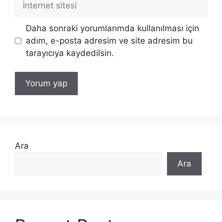
sitesi
Daha sonraki yorumlarımda kullanılması için
adım, e-posta adresim ve site adresim bu
tarayıcıya kaydedilsin.
Ara
Ara