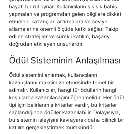
hayati bir rol oynar. Kullanıcıların sık sık bahis
yapmaları ve programdan gelen bilgilere dikkat
etmeleri, kazançları artırmalara ve seviye
atlamalarına önemli ölçüde katkı sağlar. Takip
edilen stratejiler ve sürekli katılım, başarıyı
doğrudan etkileyen unsurlardır.
Ödül Sisteminin Anlaşılması
Ödül sistemini anlamak, kullanıcıların
kazançlarını maksimize etmesinde temel bir
adımdır. Kullanıcılar, hangi tür ödüllerin hangi
koşullarda kazanılacağını öğrenmelidir. Her ödül
tipi için belirlenmiş kriterler vardır, bu kriterler
sağlandığında ödüller kazanılabilir. Dolayısıyla,
bu sistemin işleyişini kavrayarak daha bilinçli bir
katılım gerçekleştirmek mümkündür.