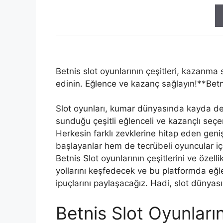
Betnis slot oyunlarının çeşitleri, kazanma s
edinin. Eğlence ve kazanç sağlayın!**Betni
Slot oyunları, kumar dünyasında kayda değe
sunduğu çeşitli eğlenceli ve kazançlı seçe
Herkesin farklı zevklerine hitap eden geni
başlayanlar hem de tecrübeli oyuncular i
Betnis Slot oyunlarının çeşitlerini ve özell
yollarını keşfedecek ve bu platformda eğl
ipuçlarını paylaşacağız. Hadi, slot dünyas
Betnis Slot Oyunlarını