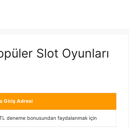
opüler Slot Oyunları
s Giriş Adresi
00 TL deneme bonusundan faydalanmak için