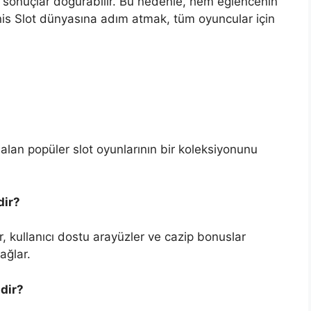
ili sonuçlar doğurabilir. Bu nedenle, hem eğlencenin
is Slot dünyasına adım atmak, tüm oyuncular için
alan popüler slot oyunlarının bir koleksiyonunu
dir?
er, kullanıcı dostu arayüzler ve cazip bonuslar
ağlar.
idir?