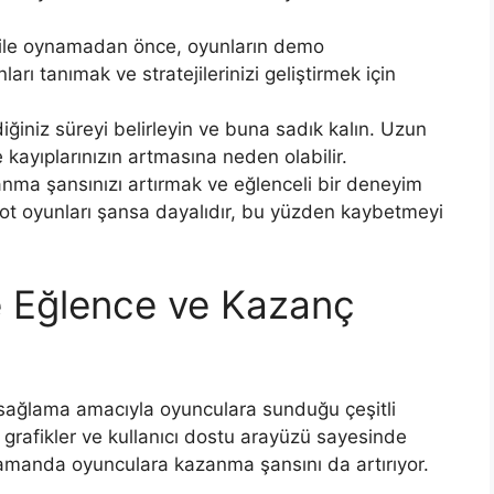
ile oynamadan önce, oyunların demo
rı tanımak ve stratejilerinizi geliştirmek için
iniz süreyi belirleyin ve buna sadık kalın. Uzun
kayıplarınızın artmasına neden olabilir.
zanma şansınızı artırmak ve eğlenceli bir deneyim
slot oyunları şansa dayalıdır, bu yüzden kaybetmeyi
le Eğlence ve Kazanç
sağlama amacıyla oyunculara sunduğu çeşitli
li grafikler ve kullanıcı dostu arayüzü sayesinde
zamanda oyunculara kazanma şansını da artırıyor.