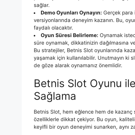
sağlar.
Demo Oyunları Oynayın:
Gerçek para 
versiyonlarında deneyim kazanın. Bu, oyunla
faydalı olacaktır.
Oyun Süresi Belirleme:
Oynamak istediğ
süre oynamak, dikkatinizin dağılmasına ve 
Bu stratejiler, Betnis Slot oyunlarında ka
yaşamak için kullanılabilir. Unutmayın ki 
de göze alarak oynamanız önemlidir.
Betnis Slot Oyunu i
Sağlama
Betnis Slot, hem eğlence hem de kazanç 
özelliklerle dikkat çekiyor. Bu oyun, kalite
keyifli bir oyun deneyimi sunarken, aynı 