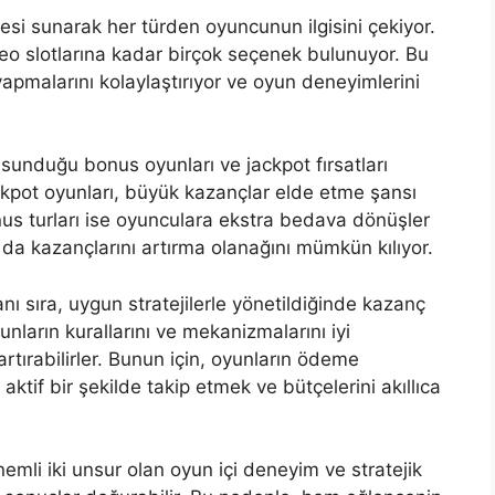
zesi sunarak her türden oyuncunun ilgisini çekiyor.
o slotlarına kadar birçok seçenek bulunuyor. Bu
yapmalarını kolaylaştırıyor ve oyun deneyimlerini
sunduğu bonus oyunları ve jackpot fırsatları
 jackpot oyunları, büyük kazançlar elde etme şansı
us turları ise oyunculara ekstra bedava dönüşler
u da kazançlarını artırma olanağını mümkün kılıyor.
anı sıra, uygun stratejilerle yönetildiğinde kazanç
nların kurallarını ve mekanizmalarını iyi
rtırabilirler. Bunun için, oyunların ödeme
aktif bir şekilde takip etmek ve bütçelerini akıllıca
li iki unsur olan oyun içi deneyim ve stratejik