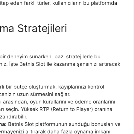
p eden farklı türler, kullanıcıların bu platformda
.
ma Stratejileri
 bir deneyim sunarken, bazı stratejilerle bu
niz. İşte Betnis Slot ile kazanma şansınızı artıracak
 bir bütçe oluşturmak, kayıplarınızı kontrol
cenizin uzun sürmesini sağlar.
rı arasından, oyun kurallarını ve ödeme oranlarını
ı seçin. Yüksek RTP (Return to Player) oranına
andırabilir.
ma:
Betnis Slot platformunun sunduğu bonusları ve
sermayenizi artırarak daha fazla oynama imkanı