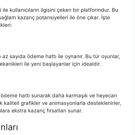
i ile kullanıcıların ilgisini çeken bir platformdur. Bu
ağlam kazanç potansiyelleri ile öne çıkar. İşte
kleri:
e az sayıda ödeme hattı ile oynanır. Bu tür oyunlar,
kanikleri ile yeni başlayanlar için idealdir.
ve ödeme hattı sunarak daha karmaşık ve heyecan
 kaliteli grafikler ve animasyonlarla desteklenirler,
lara ekstra kazanç fırsatları sunar.
nları