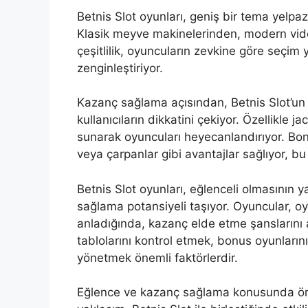
Betnis Slot oyunları, geniş bir tema yelpa
Klasik meyve makinelerinden, modern vide
çeşitlilik, oyuncuların zevkine göre seçim 
zenginleştiriyor.
Kazanç sağlama açısından, Betnis Slot’un 
kullanıcıların dikkatini çekiyor. Özellikle
sunarak oyuncuları heyecanlandırıyor. Bon
veya çarpanlar gibi avantajlar sağlıyor, b
Betnis Slot oyunları, eğlenceli olmasının y
sağlama potansiyeli taşıyor. Oyuncular, oyu
anladığında, kazanç elde etme şanslarını a
tablolarını kontrol etmek, bonus oyunlarını 
yönetmek önemli faktörlerdir.
Eğlence ve kazanç sağlama konusunda önem