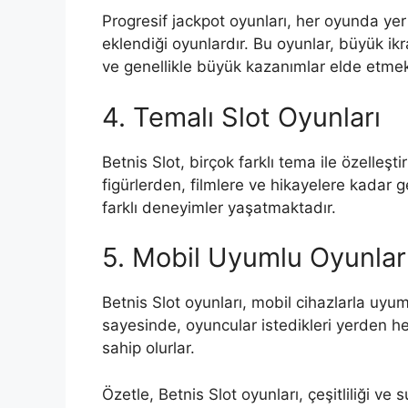
Progresif jackpot oyunları, her oyunda ye
eklendiği oyunlardır. Bu oyunlar, büyük ikr
ve genellikle büyük kazanımlar elde etmek 
4. Temalı Slot Oyunları
Betnis Slot, birçok farklı tema ile özelleşt
figürlerden, filmlere ve hikayelere kadar 
farklı deneyimler yaşatmaktadır.
5. Mobil Uyumlu Oyunlar
Betnis Slot oyunları, mobil cihazlarla uyum
sayesinde, oyuncular istedikleri yerden h
sahip olurlar.
Özetle, Betnis Slot oyunları, çeşitliliği ve 