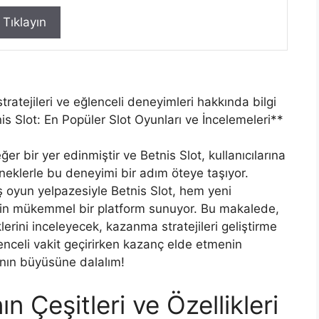
Tıklayın
tratejileri ve eğlenceli deneyimleri hakkında bilgi
s Slot: En Popüler Slot Oyunları ve İncelemeleri**
r bir yer edinmiştir ve Betnis Slot, kullanıcılarına
neklerle bu deneyimi bir adım öteye taşıyor.
ş oyun yelpazesiyle Betnis Slot, hem yeni
çin mükemmel bir platform sunuyor. Bu makalede,
iklerini inceleyecek, kazanma stratejileri geliştirme
enceli vakit geçirirken kazanç elde etmenin
ının büyüsüne dalalım!
n Çeşitleri ve Özellikleri