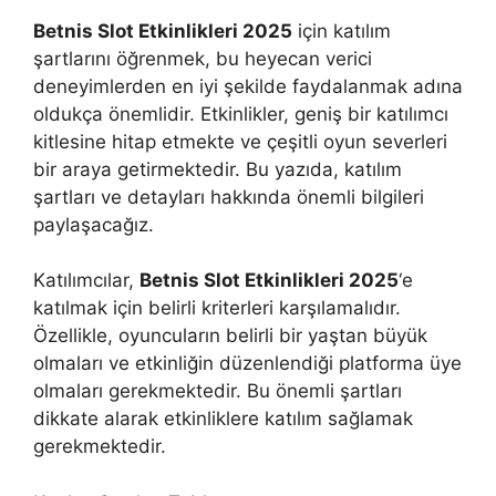
Betnis Slot Etkinlikleri 2025
için katılım
şartlarını öğrenmek, bu heyecan verici
deneyimlerden en iyi şekilde faydalanmak adına
oldukça önemlidir. Etkinlikler, geniş bir katılımcı
kitlesine hitap etmekte ve çeşitli oyun severleri
bir araya getirmektedir. Bu yazıda, katılım
şartları ve detayları hakkında önemli bilgileri
paylaşacağız.
Katılımcılar,
Betnis Slot Etkinlikleri 2025
‘e
katılmak için belirli kriterleri karşılamalıdır.
Özellikle, oyuncuların belirli bir yaştan büyük
olmaları ve etkinliğin düzenlendiği platforma üye
olmaları gerekmektedir. Bu önemli şartları
dikkate alarak etkinliklere katılım sağlamak
gerekmektedir.