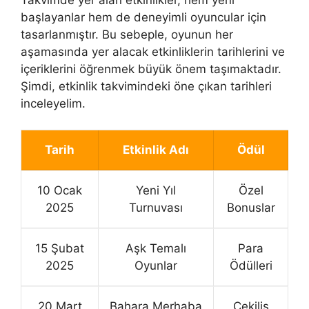
başlayanlar hem de deneyimli oyuncular için
tasarlanmıştır. Bu sebeple, oyunun her
aşamasında yer alacak etkinliklerin tarihlerini ve
içeriklerini öğrenmek büyük önem taşımaktadır.
Şimdi, etkinlik takvimindeki öne çıkan tarihleri
inceleyelim.
Tarih
Etkinlik Adı
Ödül
10 Ocak
Yeni Yıl
Özel
2025
Turnuvası
Bonuslar
15 Şubat
Aşk Temalı
Para
2025
Oyunlar
Ödülleri
20 Mart
Bahara Merhaba
Çekiliş