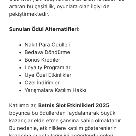
artıran bu çeşitlilik, oyunlara olan ilgiyi de
pekiştirmektedir.
Sunulan Ödül Alternatifleri
:
Nakit Para Ödülleri
Bedava Döndürme
Bonus Krediler
Loyalty Programları
Üye Özel Etkinlikler
Özel İndirimler
Yarışmalara Katılım Hakkı
Katılımcılar,
Betnis Slot Etkinlikleri 2025
boyunca bu ödüllerden faydalanarak büyük
kazançlar elde etme şansına sahip olmaktadır.
Bu nedenle, etkinliklere katılım gösterenlerin
kazanma avantajlarını iyi değerlendirmeleri