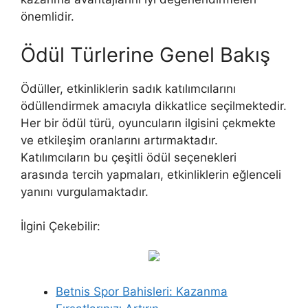
önemlidir.
Ödül Türlerine Genel Bakış
Ödüller, etkinliklerin sadık katılımcılarını
ödüllendirmek amacıyla dikkatlice seçilmektedir.
Her bir ödül türü, oyuncuların ilgisini çekmekte
ve etkileşim oranlarını artırmaktadır.
Katılımcıların bu çeşitli ödül seçenekleri
arasında tercih yapmaları, etkinliklerin eğlenceli
yanını vurgulamaktadır.
İlgini Çekebilir:
Betnis Spor Bahisleri: Kazanma