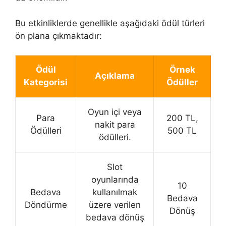
Bu etkinliklerde genellikle aşağıdaki ödül türleri
ön plana çıkmaktadır:
Ödül
Örnek
Açıklama
Kategorisi
Ödüller
Oyun içi veya
Para
200 TL,
nakit para
Ödülleri
500 TL
ödülleri.
Slot
oyunlarında
10
Bedava
kullanılmak
Bedava
Döndürme
üzere verilen
Dönüş
bedava dönüş