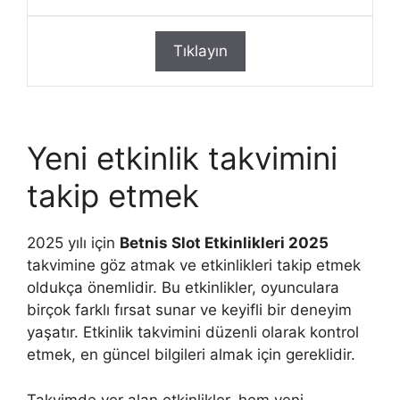
Tıklayın
Yeni etkinlik takvimini
takip etmek
2025 yılı için
Betnis Slot Etkinlikleri 2025
takvimine göz atmak ve etkinlikleri takip etmek
oldukça önemlidir. Bu etkinlikler, oyunculara
birçok farklı fırsat sunar ve keyifli bir deneyim
yaşatır. Etkinlik takvimini düzenli olarak kontrol
etmek, en güncel bilgileri almak için gereklidir.
Takvimde yer alan etkinlikler, hem yeni