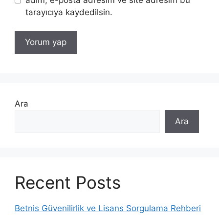
tarayıcıya kaydedilsin.
Ara
Ara
Recent Posts
Betnis Güvenilirlik ve Lisans Sorgulama Rehberi