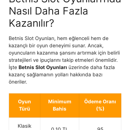
Nasıl Daha Fazla
Kazanılır?
Betnis Slot Oyunları, hem eğlenceli hem de
kazançlı bir oyun deneyimi sunar. Ancak,
oyuncuların kazanma şansını artırmak için belirli
stratejileri ve ipuçlarını takip etmeleri önemlidir.
İşte
Betnis Slot Oyunları
üzerinde daha fazla
kazanç sağlamanın yolları hakkında bazı
öneriler.
Oyun
Minimum
Ödeme Oranı
Türü
Bahis
(%)
Klasik
0,10 TL
95