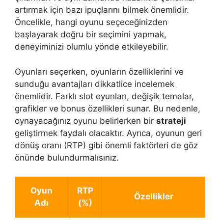
artırmak için bazı ipuçlarını bilmek önemlidir.
Öncelikle, hangi oyunu seçeceğinizden
başlayarak doğru bir seçimini yapmak,
deneyiminizi olumlu yönde etkileyebilir.
Oyunları seçerken, oyunların özelliklerini ve
sunduğu avantajları dikkatlice incelemek
önemlidir. Farklı slot oyunları, değişik temalar,
grafikler ve bonus özellikleri sunar. Bu nedenle,
oynayacağınız oyunu belirlerken bir
strateji
geliştirmek faydalı olacaktır. Ayrıca, oyunun geri
dönüş oranı (RTP) gibi önemli faktörleri de göz
önünde bulundurmalısınız.
Oyun
RTP
Özellikler
Adı
(%)