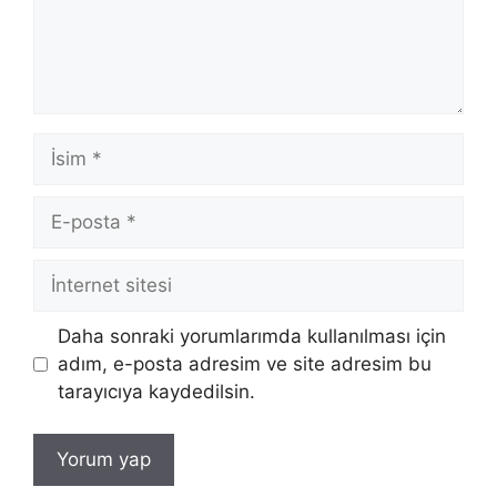
İsim
E-
posta
İnternet
sitesi
Daha sonraki yorumlarımda kullanılması için
adım, e-posta adresim ve site adresim bu
tarayıcıya kaydedilsin.