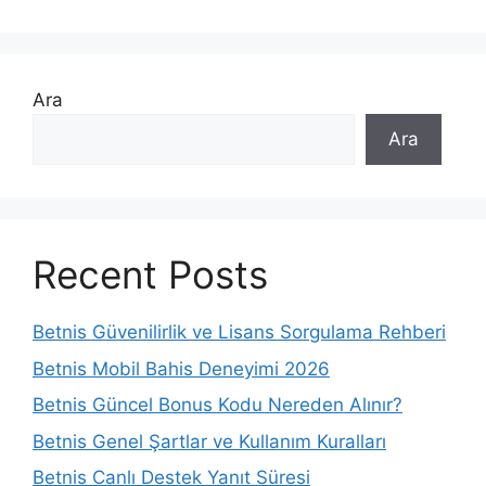
Ara
Ara
Recent Posts
Betnis Güvenilirlik ve Lisans Sorgulama Rehberi
Betnis Mobil Bahis Deneyimi 2026
Betnis Güncel Bonus Kodu Nereden Alınır?
Betnis Genel Şartlar ve Kullanım Kuralları
Betnis Canlı Destek Yanıt Süresi