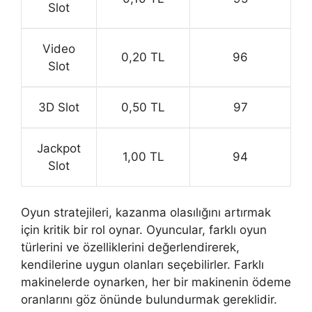
Slot
Video
0,20 TL
96
Slot
3D Slot
0,50 TL
97
Jackpot
1,00 TL
94
Slot
Oyun stratejileri, kazanma olasılığını artırmak
için kritik bir rol oynar. Oyuncular, farklı oyun
türlerini ve özelliklerini değerlendirerek,
kendilerine uygun olanları seçebilirler. Farklı
makinelerde oynarken, her bir makinenin ödeme
oranlarını göz önünde bulundurmak gereklidir.