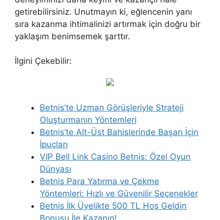
getirebilirsiniz. Unutmayın ki, eğlencenin yanı
sıra kazanma ihtimalinizi artırmak için doğru bir
yaklaşım benimsemek şarttır.
İlgini Çekebilir:
Betnis’te Uzman Görüşleriyle Strateji
Oluşturmanın Yöntemleri
Betnis’te Alt-Üst Bahislerinde Başarı İçin
İpuçları
VIP Bell Link Casino Betnis: Özel Oyun
Dünyası
Betnis Para Yatırma ve Çekme
Yöntemleri: Hızlı ve Güvenilir Seçenekler
Betnis İlk Üyelikte 500 TL Hoş Geldin
Bonusu İle Kazanın!