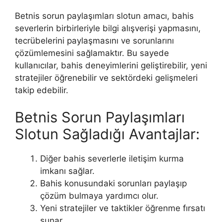
Betnis sorun paylaşımları slotun amacı, bahis
severlerin birbirleriyle bilgi alışverişi yapmasını,
tecrübelerini paylaşmasını ve sorunlarını
çözümlemesini sağlamaktır. Bu sayede
kullanıcılar, bahis deneyimlerini geliştirebilir, yeni
stratejiler öğrenebilir ve sektördeki gelişmeleri
takip edebilir.
Betnis Sorun Paylaşımları
Slotun Sağladığı Avantajlar:
Diğer bahis severlerle iletişim kurma
imkanı sağlar.
Bahis konusundaki sorunları paylaşıp
çözüm bulmaya yardımcı olur.
Yeni stratejiler ve taktikler öğrenme fırsatı
sunar.