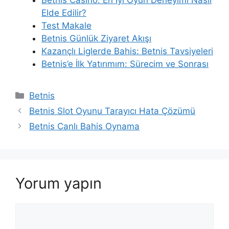
Elde Edilir?
Test Makale
Betnis Günlük Ziyaret Akışı
Kazançlı Liglerde Bahis: Betnis Tavsiyeleri
Betnis’e İlk Yatırımım: Sürecim ve Sonrası
Kategoriler
Betnis
Betnis Slot Oyunu Tarayıcı Hata Çözümü
Betnis Canlı Bahis Oynama
Yorum yapın
Yorum