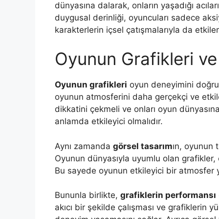
dünyasına dalarak, onların yaşadığı acıla
duygusal derinliği, oyuncuları sadece aks
karakterlerin içsel çatışmalarıyla da etkil
Oyunun Grafikleri ve
Oyunun grafikleri
oyun deneyimini doğruda
oyunun atmosferini daha gerçekçi ve etkile
dikkatini çekmeli ve onları oyun dünyasın
anlamda etkileyici olmalıdır.
Aynı zamanda
görsel tasarım
ın, oyunun 
Oyunun dünyasıyla uyumlu olan grafikler, o
Bu sayede oyunun etkileyici bir atmosfer
Bununla birlikte,
grafiklerin performansı
akıcı bir şekilde çalışması ve grafiklerin y