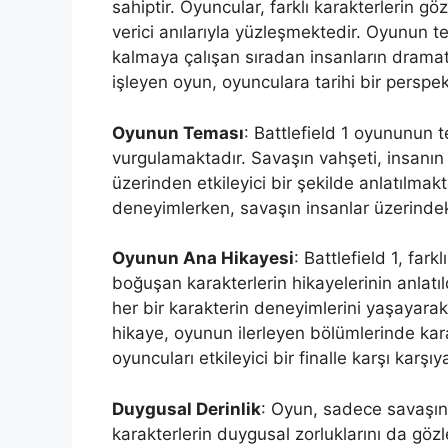
sahiptir. Oyuncular, farklı karakterlerin
verici anılarıyla yüzleşmektedir. Oyunun t
kalmaya çalışan sıradan insanların dramati
işleyen oyun, oyunculara tarihi bir perspe
Oyunun Teması
: Battlefield 1 oyununun t
vurgulamaktadır. Savaşın vahşeti, insanın
üzerinden etkileyici bir şekilde anlatılmak
deneyimlerken, savaşın insanlar üzerindeki
Oyunun Ana Hikayesi
: Battlefield 1, fa
boğuşan karakterlerin hikayelerinin anlatıld
her bir karakterin deneyimlerini yaşayarak
hikaye, oyunun ilerleyen bölümlerinde karak
oyuncuları etkileyici bir finalle karşı karşıya
Duygusal Derinlik
: Oyun, sadece savaşın
karakterlerin duygusal zorluklarını da göz