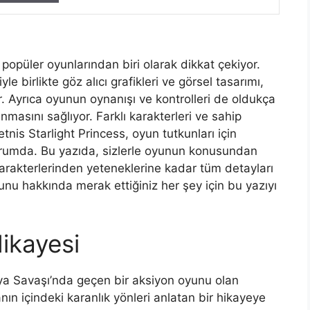
popüler oyunlarından biri olarak dikkat çekiyor.
e birlikte göz alıcı grafikleri ve görsel tasarımı,
 Ayrıca oyunun oynanışı ve kontrolleri de oldukça
masını sağlıyor. Farklı karakterleri ve sahip
tnis Starlight Princess, oyun tutkunları için
urumda. Bu yazıda, sizlerle oyunun konusundan
karakterlerinden yeteneklerine kadar tüm detayları
unu hakkında merak ettiğiniz her şey için bu yazıyı
ikayesi
nya Savaşı’nda geçen bir aksiyon oyunu olan
anın içindeki karanlık yönleri anlatan bir hikayeye