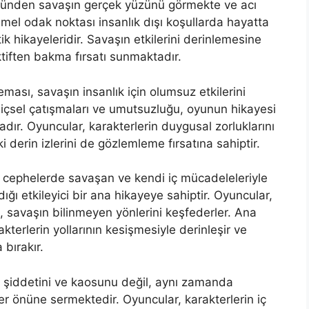
 gözünden savaşın gerçek yüzünü görmekte ve acı
emel odak noktası insanlık dışı koşullarda hayatta
k hikayeleridir. Savaşın etkilerini derinlemesine
ktiften bakma fırsatı sunmaktadır.
eması, savaşın insanlık için olumsuz etkilerini
 içsel çatışmaları ve umutsuzluğu, oyunun hikayesi
tadır. Oyuncular, karakterlerin duygusal zorluklarını
 derin izlerini de gözlemleme fırsatına sahiptir.
rklı cephelerde savaşan ve kendi iç mücadeleleriyle
ığı etkileyici bir ana hikayeye sahiptir. Oyuncular,
, savaşın bilinmeyen yönlerini keşfederler. Ana
terlerin yollarının kesişmesiyle derinleşir ve
 bırakır.
 şiddetini ve kaosunu değil, aynı zamanda
ler önüne sermektedir. Oyuncular, karakterlerin iç