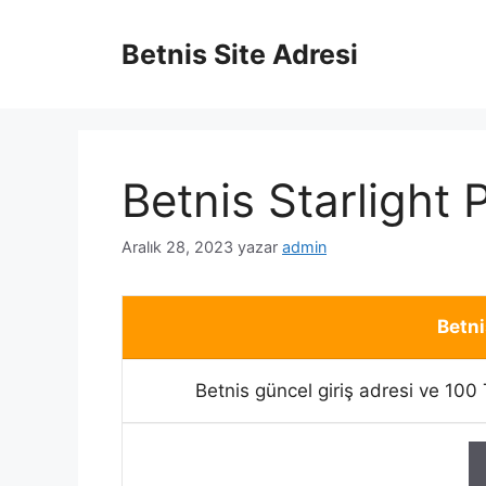
İçeriğe
atla
Betnis Site Adresi
Betnis Starlight
Aralık 28, 2023
yazar
admin
Betni
Betnis güncel giriş adresi ve 1