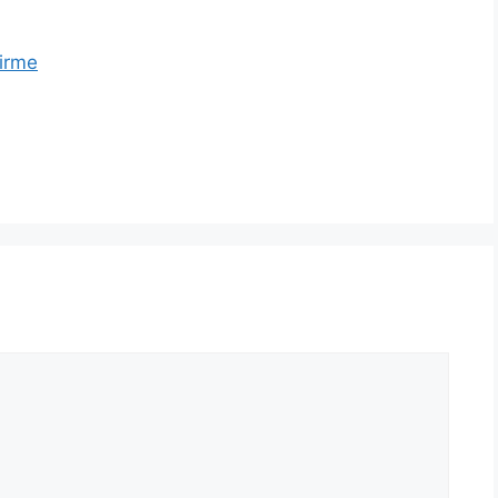
dirme