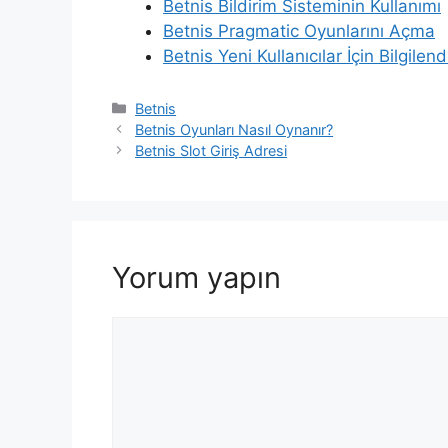
Betnis Bildirim Sisteminin Kullanımı
Betnis Pragmatic Oyunlarını Açma
Betnis Yeni Kullanıcılar İçin Bilgilen
Kategoriler
Betnis
Betnis Oyunları Nasıl Oynanır?
Betnis Slot Giriş Adresi
Yorum yapın
Yorum