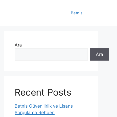
Betnis
Ara
Ara
Recent Posts
Betnis Güvenilirlik ve Lisans
Sorgulama Rehberi