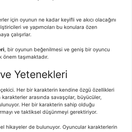
ler için oyunun ne kadar keyifli ve akıcı olacağını
iştiricileri ve yapımcıları bu konulara özen
ya çalışırlar.
ri
, bir oyunun beğenilmesi ve geniş bir oyuncu
yük önem taşımaktadır.
ve Yetenekleri
 çekici. Her bir karakterin kendine özgü özellikleri
 karakterler arasında savaşçılar, büyücüler,
 bulunuyor. Her bir karakterin sahip olduğu
rmayı ve taktiksel düşünmeyi gerektiriyor.
el hikayeler de bulunuyor. Oyuncular karakterlerin