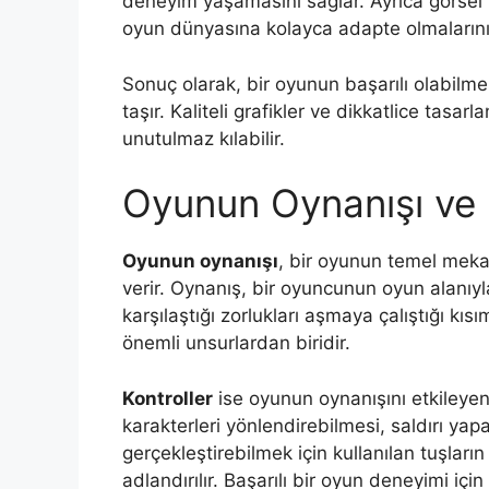
deneyim yaşamasını sağlar. Ayrıca görsel 
oyun dünyasına kolayca adapte olmalarını 
Sonuç olarak, bir oyunun başarılı olabilme
taşır. Kaliteli grafikler ve dikkatlice tas
unutulmaz kılabilir.
Oyunun Oynanışı ve K
Oyunun oynanışı
, bir oyunun temel mekan
verir. Oynanış, bir oyuncunun oyun alanıy
karşılaştığı zorlukları aşmaya çalıştığı kıs
önemli unsurlardan biridir.
Kontroller
ise oyunun oynanışını etkileyen
karakterleri yönlendirebilmesi, saldırı yapa
gerçekleştirebilmek için kullanılan tuşların
adlandırılır. Başarılı bir oyun deneyimi için