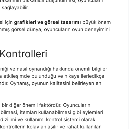
tasarımın dikkatlice düşünülmesi, oyuncuların
sağlayabilir.
si için
grafikleri ve görsel tasarımı
büyük önem
arlanmış görsel dünya, oyuncuların oyun deneyimini
ontrolleri
iği ve nasıl oynandığı hakkında önemli bilgiler
la etkileşimde bulunduğu ve hikaye ilerledikçe
ımdır. Oynanış, oyunun kalitesini belirleyen en
 bir diğer önemli faktördür. Oyuncuların
bilmesi, itemları kullanabilmesi gibi eylemleri
 dizilimi ve kullanımı kontrol sistemi olarak
 kontrollerin kolay anlaşılır ve rahat kullanılan