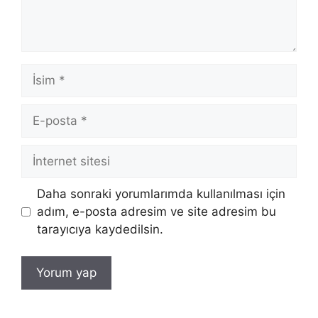
İsim
E-
posta
İnternet
sitesi
Daha sonraki yorumlarımda kullanılması için
adım, e-posta adresim ve site adresim bu
tarayıcıya kaydedilsin.