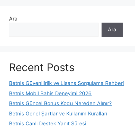
Ara
Ara
Recent Posts
Betnis Güvenilirlik ve Lisans Sorgulama Rehberi
Betnis Mobil Bahis Deneyimi 2026
Betnis Güncel Bonus Kodu Nereden Alınır?
Betnis Genel Şartlar ve Kullanım Kuralları
Betnis Canlı Destek Yanıt Süresi