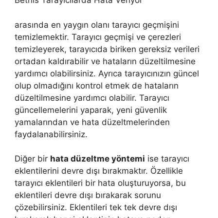
Betnis Tarayıcılarda Hata Veriyor
arasında en yaygın olanı tarayıcı geçmişini
temizlemektir. Tarayıcı geçmişi ve çerezleri
temizleyerek, tarayıcıda biriken gereksiz verileri
ortadan kaldırabilir ve hataların düzeltilmesine
yardımcı olabilirsiniz. Ayrıca tarayıcınızın güncel
olup olmadığını kontrol etmek de hataların
düzeltilmesine yardımcı olabilir. Tarayıcı
güncellemelerini yaparak, yeni güvenlik
yamalarından ve hata düzeltmelerinden
faydalanabilirsiniz.
Diğer bir
hata düzeltme yöntemi
ise tarayıcı
eklentilerini devre dışı bırakmaktır. Özellikle
tarayıcı eklentileri bir hata oluşturuyorsa, bu
eklentileri devre dışı bırakarak sorunu
çözebilirsiniz. Eklentileri tek tek devre dışı