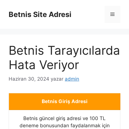
İçeriğe
atla
Betnis Site Adresi
Menü
Betnis Tarayıcılarda
Hata Veriyor
Haziran 30, 2024
yazar
admin
Betnis Giriş Adresi
Betnis güncel giriş adresi ve 100 TL
deneme bonusundan faydalanmak için