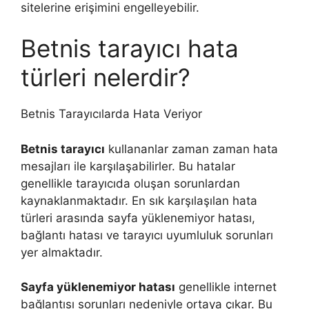
sitelerine erişimini engelleyebilir.
Betnis tarayıcı hata
türleri nelerdir?
Betnis Tarayıcılarda Hata Veriyor
Betnis tarayıcı
kullananlar zaman zaman hata
mesajları ile karşılaşabilirler. Bu hatalar
genellikle tarayıcıda oluşan sorunlardan
kaynaklanmaktadır. En sık karşılaşılan hata
türleri arasında sayfa yüklenemiyor hatası,
bağlantı hatası ve tarayıcı uyumluluk sorunları
yer almaktadır.
Sayfa yüklenemiyor hatası
genellikle internet
bağlantısı sorunları nedeniyle ortaya çıkar. Bu