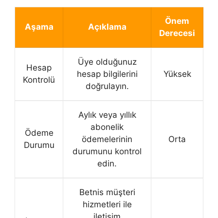
Önem
Aşama
Açıklama
Derecesi
Üye olduğunuz
Hesap
hesap bilgilerini
Yüksek
Kontrolü
doğrulayın.
Aylık veya yıllık
abonelik
Ödeme
ödemelerinin
Orta
Durumu
durumunu kontrol
edin.
Betnis müşteri
hizmetleri ile
iletişim