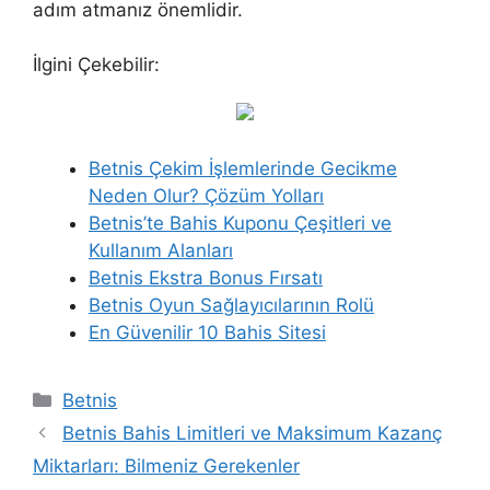
adım atmanız önemlidir.
İlgini Çekebilir:
Betnis Çekim İşlemlerinde Gecikme
Neden Olur? Çözüm Yolları
Betnis’te Bahis Kuponu Çeşitleri ve
Kullanım Alanları
Betnis Ekstra Bonus Fırsatı
Betnis Oyun Sağlayıcılarının Rolü
En Güvenilir 10 Bahis Sitesi
Kategoriler
Betnis
Betnis Bahis Limitleri ve Maksimum Kazanç
Miktarları: Bilmeniz Gerekenler