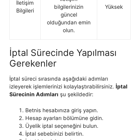
İletişim
bilgilerinizin
Yüksek
Bilgileri
güncel
olduğundan emin
olun.
İptal Sürecinde Yapılması
Gerekenler
İptal süreci sırasında aşağıdaki adımları
izleyerek işlemlerinizi kolaylaştırabilirsiniz.
İptal
Sürecinin Adımları
şu şekildedir:
Betnis hesabınıza giriş yapın.
Hesap ayarları bölümüne gidin.
Üyelik iptal seçeneğini bulun.
İptal sebebinizi belirtin.