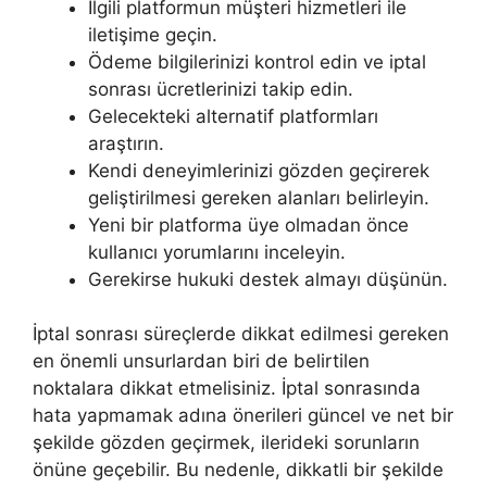
İlgili platformun müşteri hizmetleri ile
iletişime geçin.
Ödeme bilgilerinizi kontrol edin ve iptal
sonrası ücretlerinizi takip edin.
Gelecekteki alternatif platformları
araştırın.
Kendi deneyimlerinizi gözden geçirerek
geliştirilmesi gereken alanları belirleyin.
Yeni bir platforma üye olmadan önce
kullanıcı yorumlarını inceleyin.
Gerekirse hukuki destek almayı düşünün.
İptal sonrası süreçlerde dikkat edilmesi gereken
en önemli unsurlardan biri de belirtilen
noktalara dikkat etmelisiniz. İptal sonrasında
hata yapmamak adına önerileri güncel ve net bir
şekilde gözden geçirmek, ilerideki sorunların
önüne geçebilir. Bu nedenle, dikkatli bir şekilde