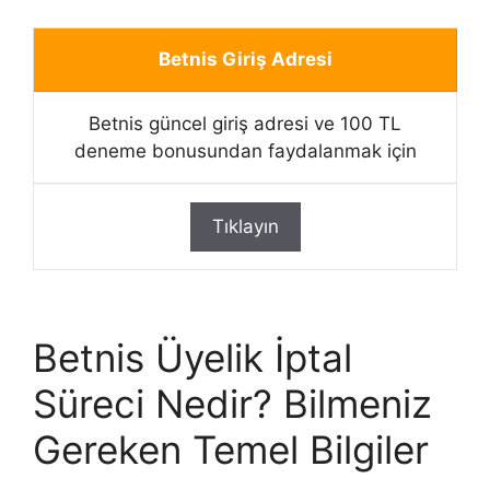
Betnis Giriş Adresi
Betnis güncel giriş adresi ve 100 TL
deneme bonusundan faydalanmak için
Tıklayın
Betnis Üyelik İptal
Süreci Nedir? Bilmeniz
Gereken Temel Bilgiler