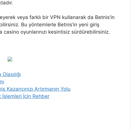
tadır.
leyerek veya farklı bir VPN kullanarak da Betnis’in
lirsiniz. Bu yöntemlerle Betnis’in yeni giriş
a casino oyunlarınızı kesintisiz sürdürebilirsiniz.
Olasılığı
mı
is Kazancınızı Artırmanın Yolu
 İşlemleri İçin Rehber