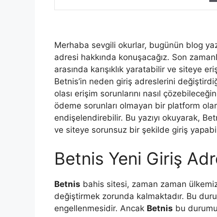
Merhaba sevgili okurlar, bugünün blog yazı
adresi hakkında konuşacağız. Son zamanlard
arasında karışıklık yaratabilir ve siteye 
Betnis’in neden giriş adreslerini değiştirdiğ
olası erişim sorunlarını nasıl çözebileceğini
ödeme sorunları olmayan bir platform olarak
endişelendirebilir. Bu yazıyı okuyarak, Betn
ve siteye sorunsuz bir şekilde giriş yapabil
Betnis Yeni Giriş Adr
Betnis
bahis sitesi, zaman zaman ülkemizd
değiştirmek zorunda kalmaktadır. Bu duru
engellenmesidir. Ancak
Betnis
bu durumu, 