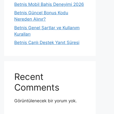
Betnis Mobil Bahis Deneyimi 2026
Betnis Güncel Bonus Kodu
Nereden Alınır?
Betnis Genel Şartlar ve Kullanım
Kuralları
Betnis Canlı Destek Yanıt Süresi
Recent
Comments
Görüntülenecek bir yorum yok.