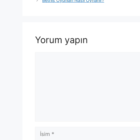
Betnis Oyunları Nasıl Oynanır?
Yorum yapın
Yorum
İsim