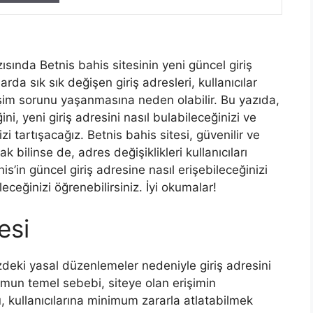
sında Betnis bahis sitesinin yeni güncel giriş
a sık sık değişen giriş adresleri, kullanıcılar
erişim sorunu yaşanmasına neden olabilir. Bu yazıda,
ini, yeni giriş adresini nasıl bulabileceğinizi ve
zi tartışacağız. Betnis bahis sitesi, güvenilir ve
 bilinse de, adres değişiklikleri kullanıcıları
is’in güncel giriş adresine nasıl erişebileceğinizi
eceğinizi öğrenebilirsiniz. İyi okumalar!
esi
eki yasal düzenlemeler nedeniyle giriş adresini
mun temel sebebi, siteye olan erişimin
kullanıcılarına minimum zararla atlatabilmek