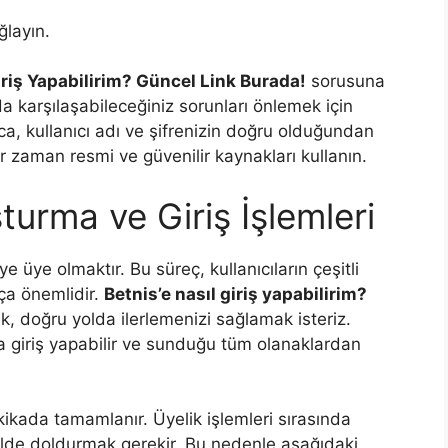
ğlayın.
iriş Yapabilirim? Güncel Link Burada!
sorusuna
nda karşılaşabileceğiniz sorunları önlemek için
ıca, kullanıcı adı ve şifrenizin doğru olduğundan
r zaman resmi ve güvenilir kaynakları kullanın.
turma ve Giriş İşlemleri
ye üye olmaktır. Bu süreç, kullanıcıların çeşitli
ça önemlidir.
Betnis’e nasıl giriş yapabilirim?
, doğru yolda ilerlemenizi sağlamak isteriz.
a giriş yapabilir ve sunduğu tüm olanaklardan
ikada tamamlanır. Üyelik işlemleri sırasında
ekilde doldurmak gerekir. Bu nedenle aşağıdaki