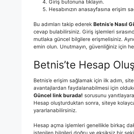
Giriş butonuna tıklayın.
Hesabınızın anasayfasına erişim sa
Bu adımları takip ederek
Betnis’e Nasıl G
cevap bulabilirsiniz. Giriş işlemleri sırası
mutlaka güncel bilgilere erişmelisiniz. Ayr
emin olun. Unutmayın, güvenliğiniz için he
Betnis’te Hesap Oluş
Betnis’e erişim sağlamak için ilk adım, site
avantajlardan faydalanabilmesi için olduk
Güncel link burada!
sorusunu yanıtlayarak
Hesap oluşturduktan sonra, siteye kolayc
yararlanabilirsiniz.
Hesap açma işlemleri genellikle birkaç dak
istenilen bilgileri doğru ve eksiksiz bir ş