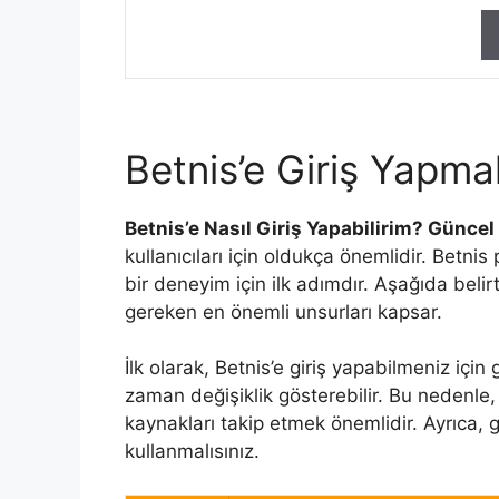
Betnis’e Giriş Yapma
Betnis’e Nasıl Giriş Yapabilirim? Güncel
kullanıcıları için oldukça önemlidir. Betni
bir deneyim için ilk adımdır. Aşağıda belir
gereken en önemli unsurları kapsar.
İlk olarak, Betnis’e giriş yapabilmeniz için 
zaman değişiklik gösterebilir. Bu nedenle,
kaynakları takip etmek önemlidir. Ayrıca, g
kullanmalısınız.