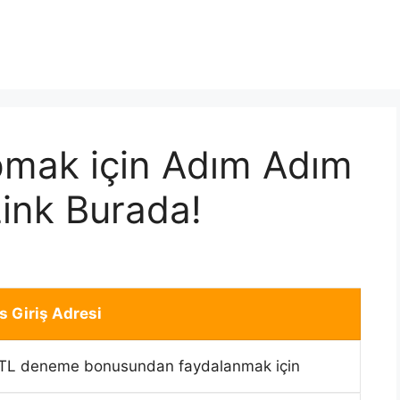
apmak için Adım Adım
ink Burada!
s Giriş Adresi
00 TL deneme bonusundan faydalanmak için