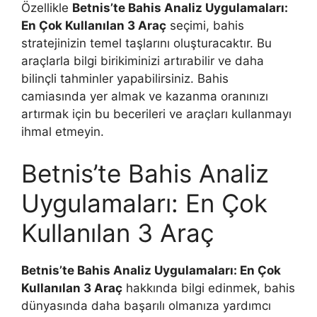
Özellikle
Betnis’te Bahis Analiz Uygulamaları:
En Çok Kullanılan 3 Araç
seçimi, bahis
stratejinizin temel taşlarını oluşturacaktır. Bu
araçlarla bilgi birikiminizi artırabilir ve daha
bilinçli tahminler yapabilirsiniz. Bahis
camiasında yer almak ve kazanma oranınızı
artırmak için bu becerileri ve araçları kullanmayı
ihmal etmeyin.
Betnis’te Bahis Analiz
Uygulamaları: En Çok
Kullanılan 3 Araç
Betnis’te Bahis Analiz Uygulamaları: En Çok
Kullanılan 3 Araç
hakkında bilgi edinmek, bahis
dünyasında daha başarılı olmanıza yardımcı