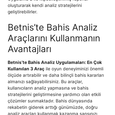
oluşturarak kendi analiz stratejilerini
geliştirebilirler.
Betnis’te Bahis Analiz
Araçlarını Kullanmanın
Avantajları
Betnis’te Bahis Analiz Uygulamaları: En Çok
Kullanılan 3 Araç
ile oyun deneyiminizi önemli
ölçüde artırabilir ve daha bilinçli bahis kararları
almanızı sağlayabilirsiniz. Bu araçlar,
kullanıcıların analiz yapmasına ve bahis
stratejilerini geliştirmesine yardımcı olan etkili
çözümler sunmaktadır. Bahis dünyasında
rekabetin giderek arttığı günümüzde, doğru
analiz araçları kullanmak kazanma şansınızı