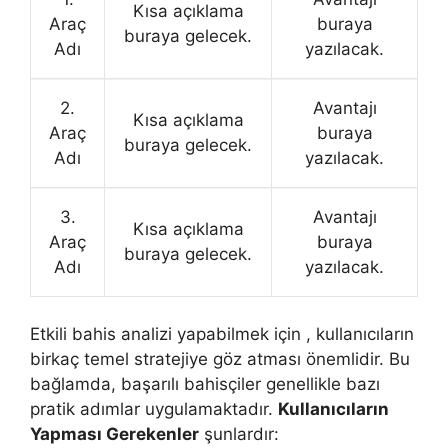
Kısa açıklama
Araç
buraya
buraya gelecek.
Adı
yazılacak.
2.
Avantajı
Kısa açıklama
Araç
buraya
buraya gelecek.
Adı
yazılacak.
3.
Avantajı
Kısa açıklama
Araç
buraya
buraya gelecek.
Adı
yazılacak.
Etkili bahis analizi yapabilmek için , kullanıcıların
birkaç temel stratejiye göz atması önemlidir. Bu
bağlamda, başarılı bahisçiler genellikle bazı
pratik adımlar uygulamaktadır.
Kullanıcıların
Yapması Gerekenler
şunlardır: