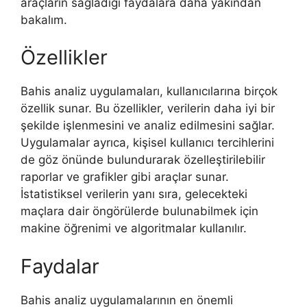
araçların sağladığı faydalara daha yakından
bakalım.
Özellikler
Bahis analiz uygulamaları, kullanıcılarına birçok
özellik sunar. Bu özellikler, verilerin daha iyi bir
şekilde işlenmesini ve analiz edilmesini sağlar.
Uygulamalar ayrıca, kişisel kullanıcı tercihlerini
de göz önünde bulundurarak özelleştirilebilir
raporlar ve grafikler gibi araçlar sunar.
İstatistiksel verilerin yanı sıra, gelecekteki
maçlara dair öngörülerde bulunabilmek için
makine öğrenimi ve algoritmalar kullanılır.
Faydalar
Bahis analiz uygulamalarının en önemli