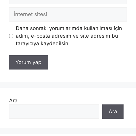
posta
İnternet
sitesi
Daha sonraki yorumlarımda kullanılması için
adım, e-posta adresim ve site adresim bu
tarayıcıya kaydedilsin.
Ara
Ara