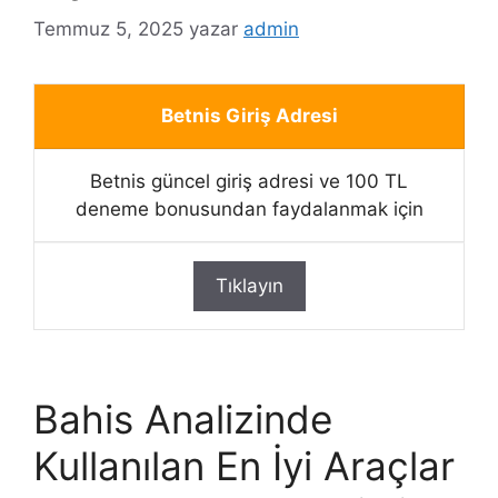
Temmuz 5, 2025
yazar
admin
Betnis Giriş Adresi
Betnis güncel giriş adresi ve 100 TL
deneme bonusundan faydalanmak için
Tıklayın
Bahis Analizinde
Kullanılan En İyi Araçlar