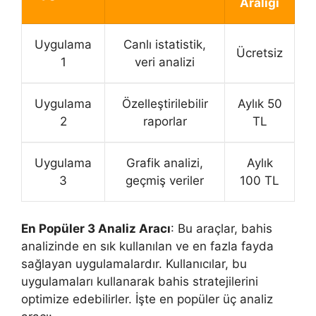
Aralığı
Uygulama
Canlı istatistik,
Ücretsiz
1
veri analizi
Uygulama
Özelleştirilebilir
Aylık 50
2
raporlar
TL
Uygulama
Grafik analizi,
Aylık
3
geçmiş veriler
100 TL
En Popüler 3 Analiz Aracı
: Bu araçlar, bahis
analizinde en sık kullanılan ve en fazla fayda
sağlayan uygulamalardır. Kullanıcılar, bu
uygulamaları kullanarak bahis stratejilerini
optimize edebilirler. İşte en popüler üç analiz