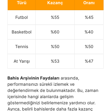
Türü
Kazanç
Oranı
Futbol
%55
%45
Basketbol
%60
%40
Tennis
%50
%50
At Yarışı
%53
%47
Bahis Arşivinin Faydaları
arasında,
performansınızı sürekli izlemek ve
değerlendirmek de bulunmaktadır. Bu, zaman
içerisinde hangi alanlarda gelişim
göstermediğinizi belirlemenize yardımcı olur.
Ayrıca, belirli bahislerde daha fazla kazanç