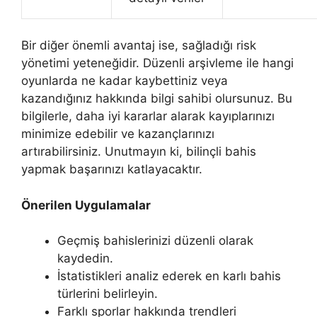
Bir diğer önemli avantaj ise, sağladığı risk
yönetimi yeteneğidir. Düzenli arşivleme ile hangi
oyunlarda ne kadar kaybettiniz veya
kazandığınız hakkında bilgi sahibi olursunuz. Bu
bilgilerle, daha iyi kararlar alarak kayıplarınızı
minimize edebilir ve kazançlarınızı
artırabilirsiniz. Unutmayın ki, bilinçli bahis
yapmak başarınızı katlayacaktır.
Önerilen Uygulamalar
Geçmiş bahislerinizi düzenli olarak
kaydedin.
İstatistikleri analiz ederek en karlı bahis
türlerini belirleyin.
Farklı sporlar hakkında trendleri