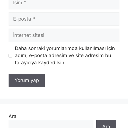
E-
posta
İnternet
sitesi
Daha sonraki yorumlarımda kullanılması için
adım, e-posta adresim ve site adresim bu
tarayıcıya kaydedilsin.
Ara
Ara