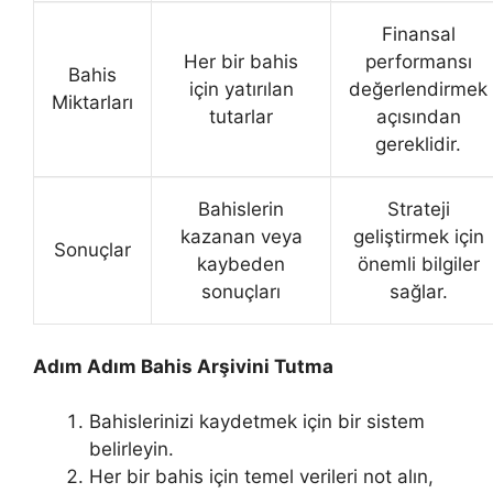
Finansal
Her bir bahis
performansı
Bahis
için yatırılan
değerlendirmek
Miktarları
tutarlar
açısından
gereklidir.
Bahislerin
Strateji
kazanan veya
geliştirmek için
Sonuçlar
kaybeden
önemli bilgiler
sonuçları
sağlar.
Adım Adım Bahis Arşivini Tutma
Bahislerinizi kaydetmek için bir sistem
belirleyin.
Her bir bahis için temel verileri not alın,