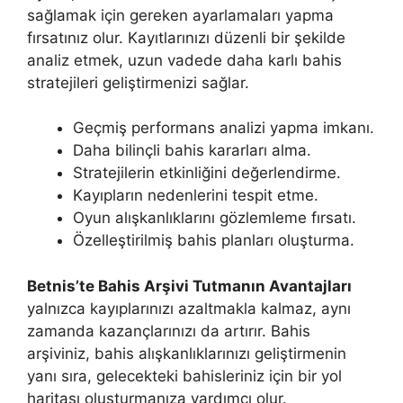
sağlamak için gereken ayarlamaları yapma
fırsatınız olur. Kayıtlarınızı düzenli bir şekilde
analiz etmek, uzun vadede daha karlı bahis
stratejileri geliştirmenizi sağlar.
Geçmiş performans analizi yapma imkanı.
Daha bilinçli bahis kararları alma.
Stratejilerin etkinliğini değerlendirme.
Kayıpların nedenlerini tespit etme.
Oyun alışkanlıklarını gözlemleme fırsatı.
Özelleştirilmiş bahis planları oluşturma.
Betnis’te Bahis Arşivi Tutmanın Avantajları
yalnızca kayıplarınızı azaltmakla kalmaz, aynı
zamanda kazançlarınızı da artırır. Bahis
arşiviniz, bahis alışkanlıklarınızı geliştirmenin
yanı sıra, gelecekteki bahisleriniz için bir yol
haritası oluşturmanıza yardımcı olur.