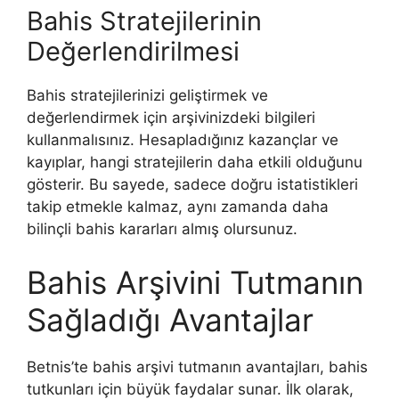
Bahis Stratejilerinin
Değerlendirilmesi
Bahis stratejilerinizi geliştirmek ve
değerlendirmek için arşivinizdeki bilgileri
kullanmalısınız. Hesapladığınız kazançlar ve
kayıplar, hangi stratejilerin daha etkili olduğunu
gösterir. Bu sayede, sadece doğru istatistikleri
takip etmekle kalmaz, aynı zamanda daha
bilinçli bahis kararları almış olursunuz.
Bahis Arşivini Tutmanın
Sağladığı Avantajlar
Betnis’te bahis arşivi tutmanın avantajları, bahis
tutkunları için büyük faydalar sunar. İlk olarak,