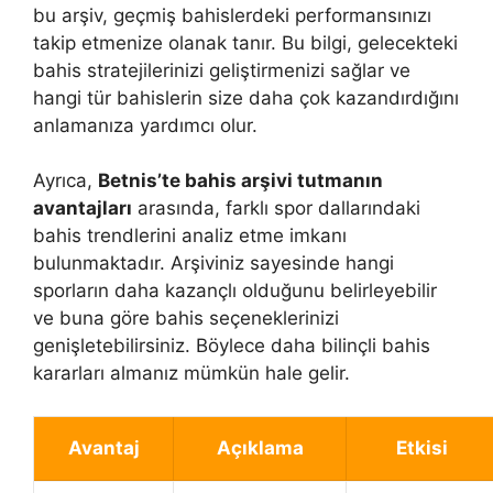
bu arşiv, geçmiş bahislerdeki performansınızı
takip etmenize olanak tanır. Bu bilgi, gelecekteki
bahis stratejilerinizi geliştirmenizi sağlar ve
hangi tür bahislerin size daha çok kazandırdığını
anlamanıza yardımcı olur.
Ayrıca,
Betnis’te bahis arşivi tutmanın
avantajları
arasında, farklı spor dallarındaki
bahis trendlerini analiz etme imkanı
bulunmaktadır. Arşiviniz sayesinde hangi
sporların daha kazançlı olduğunu belirleyebilir
ve buna göre bahis seçeneklerinizi
genişletebilirsiniz. Böylece daha bilinçli bahis
kararları almanız mümkün hale gelir.
Avantaj
Açıklama
Etkisi