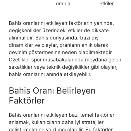
oranlar
etkiler
Bahis oranlarını etkileyen faktörlerin yanında,
değişkenlikler üzerindeki etkiler de dikkate
alınmalıdır. Bahis dünyasında, bazı dış
dinamikler ve olaylar, oranların anlık olarak
devinim göstermesine neden olabilmektedir.
Özellikle, spor müsabakalarında meydana gelen
sakatlıklar veya teknik değişiklikler gibi olaylar,
bahis oranlarını anında etkileyebilir.
Bahis Oranı Belirleyen
Faktörler
Bahis oranlarını etkileyen bazı temel faktörleri
anlamak, kullanıcıların daha iyi stratejiler
geliştirmelerine yardımcı olabilir. Bu faktörler