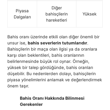
Diğer
Piyasa
bahisçilerin
Yüksek
Dalgaları
hareketleri
Bahis oranı üzerinde etkili olan diğer önemli bir
unsur ise,
bahis severlerin tutumlarıdır
.
Bahisçilerin bir maça olan ilgisi ya da oranlara
karşı olan beklentileri, bahis oranlarının
belirlenmesinde büyük rol oynar. Örneğin,
yüksek bir talep gördüğünde, bahis oranları
düşebilir. Bu nedenlerden dolayı, bahisçilerin
piyasa yönelimlerini anlamak ve değerlendirmek
önem taşır.
Bahis Oranı Hakkında Bilinmesi
Gerekenler