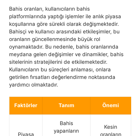
Bahis oranları, kullanıcıların bahis
platformlarında yaptığı işlemler ile anlık piyasa
koşullarına göre sürekli olarak değişmektedir.
Bahisçi ve kullanıcı arasındaki etkileşimler, bu
oranların güncellenmesinde büyük rol
oynamaktadır. Bu nedenle, bahis oranlarında
meydana gelen değişimler ve dinamikler, bahis
sitelerinin stratejilerini de etkilemektedir.
Kullanıcıların bu süreçleri anlaması, onlara
getirilen fırsatları değerlendirme noktasında
yardımcı olmaktadır.
Faktörler
Tanım
Önemi
Bahis
Kesin
yapanların
Piyasa
oranların