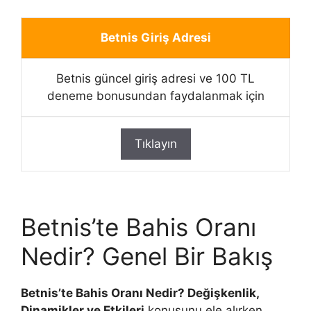
Betnis Giriş Adresi
Betnis güncel giriş adresi ve 100 TL
deneme bonusundan faydalanmak için
Tıklayın
Betnis’te Bahis Oranı
Nedir? Genel Bir Bakış
Betnis’te Bahis Oranı Nedir? Değişkenlik,
Dinamikler ve Etkileri
konusunu ele alırken,