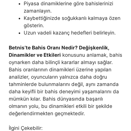
Piyasa dinamiklerine göre bahislerinizi
zamanlayın.
Kaybettiğinizde soğukkanlı kalmaya özen
gösterin.
Uzun vadeli kazanç hedefleri belirleyin.
Betnis’te Bahis Oranı Nedir? Değişkenlik,
Dinamikler ve Etkileri
konusunu anlamak, bahis
oynarken daha bilinçli kararlar almayı sağlar.
Bahis oranlarının dinamikleri üzerine yapılan
analizler, oyuncuların yalnızca daha doğru
tahminlerde bulunmalarını değil, aynı zamanda
daha keyifli bir bahis deneyimi yaşamalarını da
mümkün kılar. Bahis dünyasında başarılı
olmanın yolu, bu dinamikleri etkili bir şekilde
değerlendirmekten geçmektedir.
İlgini Çekebilir: