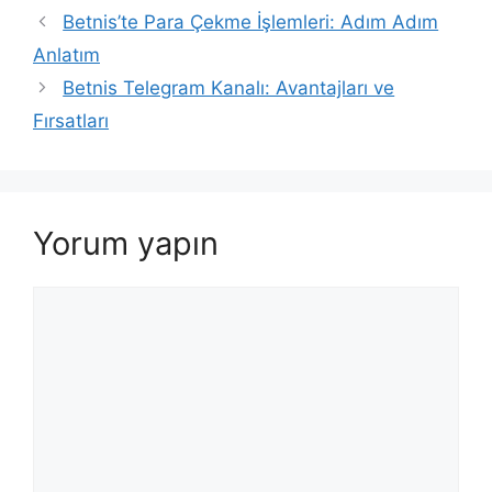
Betnis’te Para Çekme İşlemleri: Adım Adım
Anlatım
Betnis Telegram Kanalı: Avantajları ve
Fırsatları
Yorum yapın
Yorum