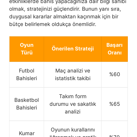
etkinliklerde bahis yapacağınıza dair bilgi sahibi
olmak, stratejinizi güçlendirir. Bunun yanı sıra,
duygusal kararlar almaktan kaçınmak için bir
bütçe belirlemek oldukça önemlidir.
Oyun
Başarı
Önerilen Strateji
Türü
Oranı
Futbol
Maç analizi ve
%60
Bahisleri
istatistik takibi
Takım form
Basketbol
durumu ve sakatlık
%65
Bahisleri
analizi
Oyunun kurallarını
Kumar