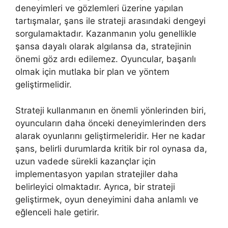
deneyimleri ve gözlemleri üzerine yapılan
tartışmalar, şans ile strateji arasındaki dengeyi
sorgulamaktadır. Kazanmanın yolu genellikle
şansa dayalı olarak algılansa da, stratejinin
önemi göz ardı edilemez. Oyuncular, başarılı
olmak için mutlaka bir plan ve yöntem
geliştirmelidir.
Strateji kullanmanın en önemli yönlerinden biri,
oyuncuların daha önceki deneyimlerinden ders
alarak oyunlarını geliştirmeleridir. Her ne kadar
şans, belirli durumlarda kritik bir rol oynasa da,
uzun vadede sürekli kazançlar için
implementasyon yapılan stratejiler daha
belirleyici olmaktadır. Ayrıca, bir strateji
geliştirmek, oyun deneyimini daha anlamlı ve
eğlenceli hale getirir.