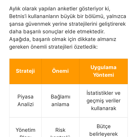
Aylık olarak yapılan anketler gösteriyor ki,
Betnis’i kullananların büyük bir bölümü, yalnızca
şansa güvenmek yerine stratejilerini geliştirerek
daha başarılı sonuçlar elde etmektedir.
Aşağıda, başarılı olmak için dikkate almanız
gereken önemli stratejileri özetledik:
Uygulama
Strateji
Önemi
Yöntemi
İstatistikler ve
Piyasa
Bağlamı
geçmiş veriler
Analizi
anlama
kullanarak
Bütçe
Yönetim
Risk
belirleyerek