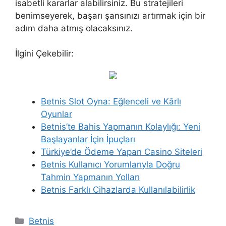
isabetli kararlar alabilirsiniz. Bu stratejileri
benimseyerek, başarı şansınızı artırmak için bir
adım daha atmış olacaksınız.
İlgini Çekebilir:
Betnis Slot Oyna: Eğlenceli ve Kârlı
Oyunlar
Betnis’te Bahis Yapmanın Kolaylığı: Yeni
Başlayanlar İçin İpuçları
Türkiye’de Ödeme Yapan Casino Siteleri
Betnis Kullanıcı Yorumlarıyla Doğru
Tahmin Yapmanın Yolları
Betnis Farklı Cihazlarda Kullanılabilirlik
Kategoriler
Betnis