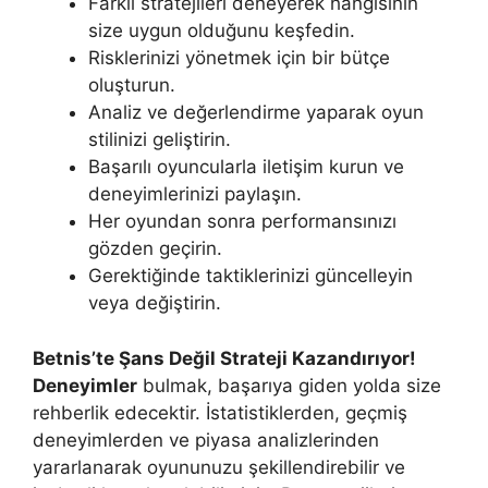
Farklı stratejileri deneyerek hangisinin
size uygun olduğunu keşfedin.
Risklerinizi yönetmek için bir bütçe
oluşturun.
Analiz ve değerlendirme yaparak oyun
stilinizi geliştirin.
Başarılı oyuncularla iletişim kurun ve
deneyimlerinizi paylaşın.
Her oyundan sonra performansınızı
gözden geçirin.
Gerektiğinde taktiklerinizi güncelleyin
veya değiştirin.
Betnis’te Şans Değil Strateji Kazandırıyor!
Deneyimler
bulmak, başarıya giden yolda size
rehberlik edecektir. İstatistiklerden, geçmiş
deneyimlerden ve piyasa analizlerinden
yararlanarak oyununuzu şekillendirebilir ve