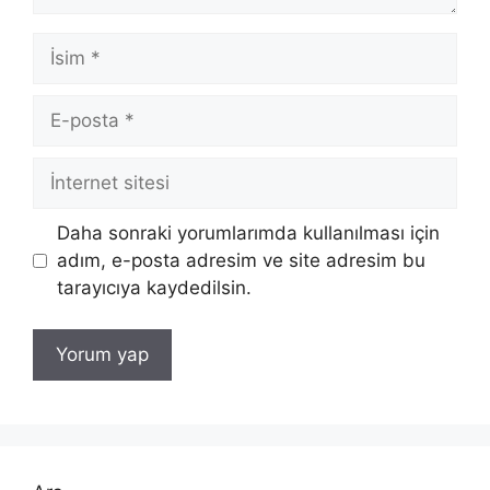
İsim
E-
posta
İnternet
sitesi
Daha sonraki yorumlarımda kullanılması için
adım, e-posta adresim ve site adresim bu
tarayıcıya kaydedilsin.