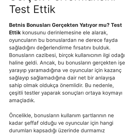
Test Ettik
Betnis Bonusları Gerçekten Yatıyor mu? Test
Ettik
konusunu derinlemesine ele alarak,
oyuncuların bu bonuslardan ne derece fayda
sağladığını değerlendirme fırsatını bulduk.
Bonusların cazibesi, birçok kullanıcının ilgi odağı
haline geldi. Ancak, bu bonusların gerçekten işe
yarayıp yaramadığına ve oyuncular için kazanç
sağlayıp sağlamadığına dair net bir anlayışa
sahip olmak oldukça önemlidir. Bu nedenle,
çeşitli testler yaparak sonuçları ortaya koymayı
amaçladık.
Öncelikle, bonusların kullanım şartlarının ne
kadar şeffaf olduğu ve oyuncular için hangi
durumları kapsadığı üzerinde durmamız