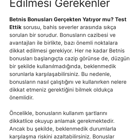
Edilmesi Gerekenler
Betnis Bonusları Gerçekten Yatıyor mu? Test
Ettik
sorusu, bahis severler arasında sıkça
sorulan bir sorudur. Bonusların cazibesi ve
avantajları ile birlikte, bazı önemli noktalara
dikkat edilmesi gerekiyor. Her ne kadar Betnis
bonusları başlangıçta cazip görünse de, düzgün
bir şekilde kullanılmadığında, beklenmedik
sorunlarla karşılaşabilirsiniz. Bu nedenle,
bonusların nasıl çalıştığını ve kullanırken nelere
dikkat etmeniz gerektiğini bilmek oldukça
önemlidir.
Öncelikle, bonusların kullanım şartlarını
dikkatlice okuyup anlamak gerekmektedir.
Ancak bu şekilde, beklenmedik durumlarla
karşılaşma riskini azaltabilirsiniz. Bonuslar