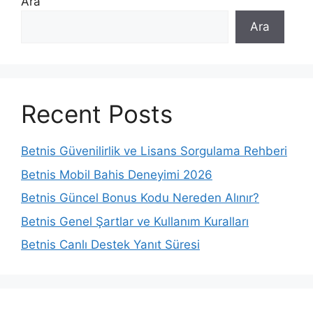
Ara
Ara
Recent Posts
Betnis Güvenilirlik ve Lisans Sorgulama Rehberi
Betnis Mobil Bahis Deneyimi 2026
Betnis Güncel Bonus Kodu Nereden Alınır?
Betnis Genel Şartlar ve Kullanım Kuralları
Betnis Canlı Destek Yanıt Süresi