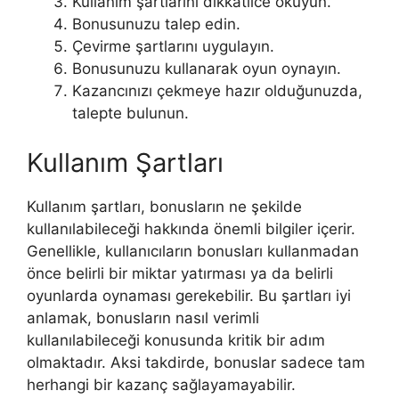
Kullanım şartlarını dikkatlice okuyun.
Bonusunuzu talep edin.
Çevirme şartlarını uygulayın.
Bonusunuzu kullanarak oyun oynayın.
Kazancınızı çekmeye hazır olduğunuzda,
talepte bulunun.
Kullanım Şartları
Kullanım şartları, bonusların ne şekilde
kullanılabileceği hakkında önemli bilgiler içerir.
Genellikle, kullanıcıların bonusları kullanmadan
önce belirli bir miktar yatırması ya da belirli
oyunlarda oynaması gerekebilir. Bu şartları iyi
anlamak, bonusların nasıl verimli
kullanılabileceği konusunda kritik bir adım
olmaktadır. Aksi takdirde, bonuslar sadece tam
herhangi bir kazanç sağlayamayabilir.