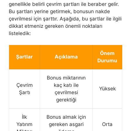
genellikle belirli çevrim şartları ile beraber gelir.
Bu şartları yerine getirmek, bonusun nakde
çevrilmesi için şarttır. Aşağıda, bu şartlar ile ilgili
dikkat etmeniz gereken önemli noktaları
listeledik:
Önem
Şartlar
Açıklama
Durumu
Bonus miktarının
Çevrim
kaç katı ile
Yüksek
Şartı
çevrilmesi
gerektiği
İlk
Bonus almak için
Yatırım
gereken asgari
Orta