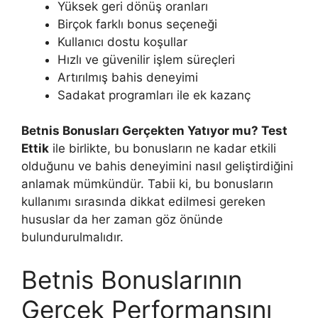
Yüksek geri dönüş oranları
Birçok farklı bonus seçeneği
Kullanıcı dostu koşullar
Hızlı ve güvenilir işlem süreçleri
Artırılmış bahis deneyimi
Sadakat programları ile ek kazanç
Betnis Bonusları Gerçekten Yatıyor mu? Test
Ettik
ile birlikte, bu bonusların ne kadar etkili
olduğunu ve bahis deneyimini nasıl geliştirdiğini
anlamak mümkündür. Tabii ki, bu bonusların
kullanımı sırasında dikkat edilmesi gereken
hususlar da her zaman göz önünde
bulundurulmalıdır.
Betnis Bonuslarının
Gerçek Performansını