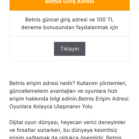
Betnis Giriş Adresi
Betnis güncel giriş adresi ve 100 TL
deneme bonusundan faydalanmak için
Tıklayın
Betnis erişim adresi nedir? Kullanım yöntemleri,
güncellemelerin avantajları ve oyunlara hızlı
erişim hakkında bilgi edinin.Betnis Erişim Adresi:
Oyunlara Kolayca Ulaşmanın Yolu
Dijital oyun dünyası, heyecan verici deneyimler
ve fırsatlar sunarken, bu dünyaya kesintisiz
erişim sağlamak da oldukça önemlidir. Betnis,