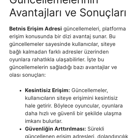
Avantajları ve Sonuçları
Betnis Erişim Adresi
güncellemeleri, platforma
erişim konusunda bir dizi avantaj sunar. Bu
güncellemeler sayesinde kullanıcılar, siteye
bağlı kalmadan farklı adresler üzerinden
oyunlara rahatlıkla ulaşabilirler. İşte bu
güncellemelerin sağladığı bazı avantajlar ve
olası sonuçları:
Kesintisiz Erişim:
Güncellemeler,
kullanıcıların siteye erişimini kesintisiz
hale getirir. Böylece oyuncular, oyunlara
daha hızlı ve güvenli bir şekilde ulaşma
imkanı bulurlar.
Güvenliğin Arttırılması:
Sürekli
güncellenen erişim adresleri, dolandırıcılık