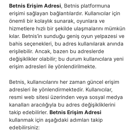
Betnis Erişim Adresi
, Betnis platformuna
erişimi sağlayan bağlantılardır. Kullanıcılar için
önemli bir kolaylık sunarak, oyunlara ve
hizmetlere hızlı bir şekilde ulaşmalarını mümkün
kılar. Betnis’in sunduğu geniş oyun yelpazesi ve
bahis seçenekleri, bu adres kullanılarak anında
erişilebilir. Ancak, bazen bu adreslerde
değişiklikler olabilir; bu durum kullanıcılara yeni
erişim adresleri ile yönlendirilmekte.
Betnis, kullanıcılarını her zaman güncel erişim
adresleri ile yönlendirmektedir. Kullanıcılar,
resmi web sitesi üzerinden veya sosyal medya
kanalları aracılığıyla bu adres değişikliklerini
takip edebilirler.
Betnis Erişim Adresi
kullanmak için aşağıdaki adımları takip
edebilirsiniz: