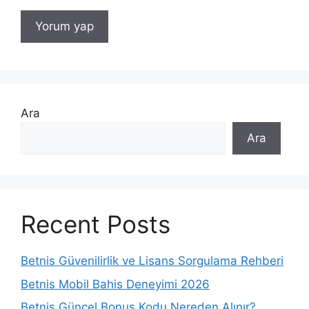
Ara
Ara
Recent Posts
Betnis Güvenilirlik ve Lisans Sorgulama Rehberi
Betnis Mobil Bahis Deneyimi 2026
Betnis Güncel Bonus Kodu Nereden Alınır?