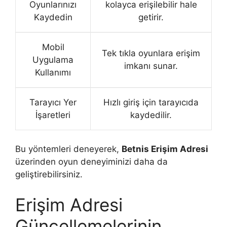
Oyunlarınızı
kolayca erişilebilir hale
Kaydedin
getirir.
Mobil
Tek tıkla oyunlara erişim
Uygulama
imkanı sunar.
Kullanımı
Tarayıcı Yer
Hızlı giriş için tarayıcıda
İşaretleri
kaydedilir.
Bu yöntemleri deneyerek,
Betnis Erişim Adresi
üzerinden oyun deneyiminizi daha da
geliştirebilirsiniz.
Erişim Adresi
Güncellemelerinin