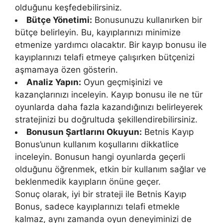
olduğunu keşfedebilirsiniz.
Bütçe Yönetimi:
Bonusunuzu kullanırken bir
bütçe belirleyin. Bu, kayıplarınızı minimize
etmenize yardımcı olacaktır. Bir kayıp bonusu ile
kayıplarınızı telafi etmeye çalışırken bütçenizi
aşmamaya özen gösterin.
Analiz Yapın:
Oyun geçmişinizi ve
kazançlarınızı inceleyin. Kayıp bonusu ile ne tür
oyunlarda daha fazla kazandığınızı belirleyerek
stratejinizi bu doğrultuda şekillendirebilirsiniz.
Bonusun Şartlarını Okuyun:
Betnis Kayıp
Bonus’unun kullanım koşullarını dikkatlice
inceleyin. Bonusun hangi oyunlarda geçerli
olduğunu öğrenmek, etkin bir kullanım sağlar ve
beklenmedik kayıpların önüne geçer.
Sonuç olarak, iyi bir strateji ile Betnis Kayıp
Bonus, sadece kayıplarınızı telafi etmekle
kalmaz, aynı zamanda oyun deneyiminizi de