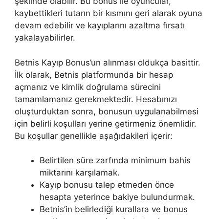
şeklinde olabilir. Bu bonus ile oyuncular,
kaybettikleri tutarın bir kısmını geri alarak oyuna
devam edebilir ve kayıplarını azaltma fırsatı
yakalayabilirler.
Betnis Kayıp Bonus’un alınması oldukça basittir.
İlk olarak, Betnis platformunda bir hesap
açmanız ve kimlik doğrulama sürecini
tamamlamanız gerekmektedir. Hesabınızı
oluşturduktan sonra, bonusun uygulanabilmesi
için belirli koşulları yerine getirmeniz önemlidir.
Bu koşullar genellikle aşağıdakileri içerir:
Belirtilen süre zarfında minimum bahis
miktarını karşılamak.
Kayıp bonusu talep etmeden önce
hesapta yeterince bakiye bulundurmak.
Betnis’in belirlediği kurallara ve bonus