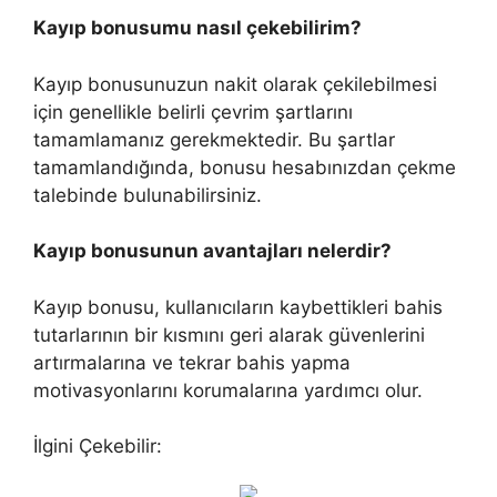
Kayıp bonusumu nasıl çekebilirim?
Kayıp bonusunuzun nakit olarak çekilebilmesi
için genellikle belirli çevrim şartlarını
tamamlamanız gerekmektedir. Bu şartlar
tamamlandığında, bonusu hesabınızdan çekme
talebinde bulunabilirsiniz.
Kayıp bonusunun avantajları nelerdir?
Kayıp bonusu, kullanıcıların kaybettikleri bahis
tutarlarının bir kısmını geri alarak güvenlerini
artırmalarına ve tekrar bahis yapma
motivasyonlarını korumalarına yardımcı olur.
İlgini Çekebilir: