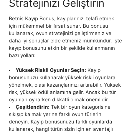
Stratejinizi Geliştirin
Betnis Kayıp Bonus, kayıplarınızı telafi etmek
için mükemmel bir fırsat sunar. Bu bonusu
kullanarak, oyun stratejinizi geliştirmeniz ve
daha iyi sonuçlar elde etmeniz mümkündür. İşte
kayıp bonusunu etkin bir şekilde kullanmanın
bazı yolları:
Yüksek Riskli Oyunlar Seçin:
Kayıp
bonusunuzu kullanarak yüksek riskli oyunlara
yönelmek, olası kazançlarınızı artırabilir. Yüksek
risk, yüksek ödül anlamına gelir. Ancak bu tür
oyunları oynarken dikkatli olmak önemlidir.
Çeşitlendirin:
Tek bir oyun kategorisine
sıkışıp kalmak yerine farklı oyun türlerini
deneyin. Kayıp bonusunuzu farklı oyunlarda
kullanarak, hangi türün sizin için en avantajlı