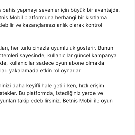
n bahis yapmayı sevenler için büyük bir avantajdır.
 Betnis Mobil platformuna herhangi bir kısıtlama
ebilir ve kazançlarınızı anlık olarak kontrol
ları, her türlü cihazla uyumluluk gösterir. Bunun
sistemleri sayesinde, kullanıcılar güncel kampanya
ilde, kullanıcılar sadece oyun abone olmakla
ları yakalamada etkin rol oynarlar.
izi daha keyifli hale getirirken, hızlı erişim
stekler. Bu platformda, istediğiniz yerde ve
unları takip edebilirsiniz. Betnis Mobil ile oyun