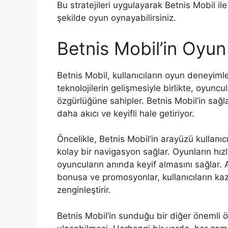
Bu stratejileri uygulayarak Betnis Mobil ile
şekilde oyun oynayabilirsiniz.
Betnis Mobil’in Oyun
Betnis Mobil, kullanıcıların oyun deneyimle
teknolojilerin gelişmesiyle birlikte, oyunc
özgürlüğüne sahipler. Betnis Mobil’in sağla
daha akıcı ve keyifli hale getiriyor.
Öncelikle, Betnis Mobil’in arayüzü kullanıc
kolay bir navigasyon sağlar. Oyunların hızlı
oyuncuların anında keyif almasını sağlar. 
bonusa ve promosyonlar, kullanıcıların ka
zenginleştirir.
Betnis Mobil’in sunduğu bir diğer önemli öze