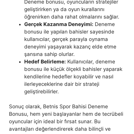
Deneme bonusu, oyuncuların stratejiler
geliştirirken ya da oyun kurallarını
öğrenirken daha rahat olmalarını sağlar.
Gerçek Kazanma Deneyimi:
Deneme
bonusu ile yapılan bahisler sayesinde
kullanıcılar, gerçek parayla oynama
deneyimi yaşayarak kazanç elde etme
şansına sahip olurlar.
Hedef Belirleme:
Kullanıcılar, deneme
bonusu ile küçük ölçekli bahisler yaparak
kendilerine hedefler koyabilir ve nasıl
ilerleyeceklerine dair bir strateji
geliştirebilirler.
Sonuç olarak, Betnis Spor Bahisi Deneme
Bonusu, hem yeni başlayanlar hem de tecrübeli
oyuncular için ideal bir fırsat sunar. Bu
avantajları değerlendirerek daha bilinçli ve