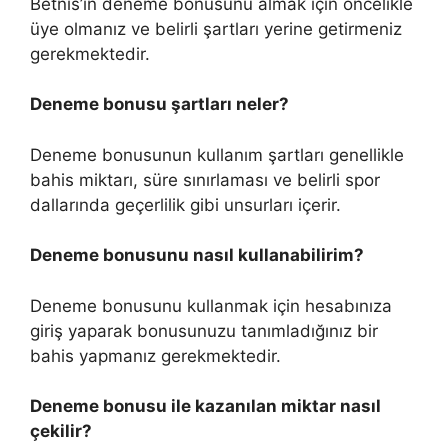
Betnis’in deneme bonusunu almak için öncelikle
üye olmanız ve belirli şartları yerine getirmeniz
gerekmektedir.
Deneme bonusu şartları neler?
Deneme bonusunun kullanım şartları genellikle
bahis miktarı, süre sınırlaması ve belirli spor
dallarında geçerlilik gibi unsurları içerir.
Deneme bonusunu nasıl kullanabilirim?
Deneme bonusunu kullanmak için hesabınıza
giriş yaparak bonusunuzu tanımladığınız bir
bahis yapmanız gerekmektedir.
Deneme bonusu ile kazanılan miktar nasıl
çekilir?