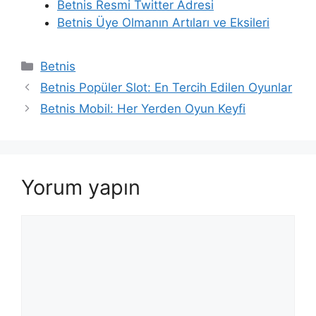
Betnis Resmi Twitter Adresi
Betnis Üye Olmanın Artıları ve Eksileri
Kategoriler
Betnis
Betnis Popüler Slot: En Tercih Edilen Oyunlar
Betnis Mobil: Her Yerden Oyun Keyfi
Yorum yapın
Yorum