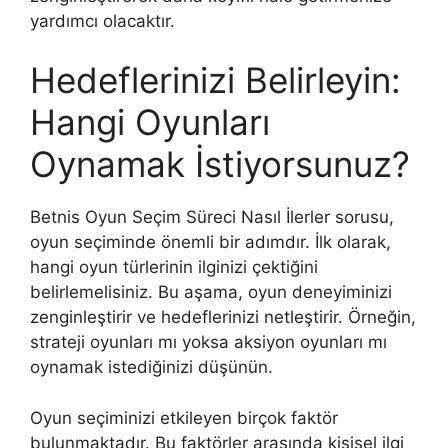
yardımcı olacaktır.
Hedeflerinizi Belirleyin:
Hangi Oyunları
Oynamak İstiyorsunuz?
Betnis Oyun Seçim Süreci Nasıl İlerler sorusu,
oyun seçiminde önemli bir adımdır. İlk olarak,
hangi oyun türlerinin ilginizi çektiğini
belirlemelisiniz. Bu aşama, oyun deneyiminizi
zenginleştirir ve hedeflerinizi netleştirir. Örneğin,
strateji oyunları mı yoksa aksiyon oyunları mı
oynamak istediğinizi düşünün.
Oyun seçiminizi etkileyen birçok faktör
bulunmaktadır. Bu faktörler arasında kişisel ilgi