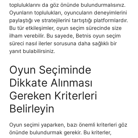
topluluklarını da göz önünde bulundurmalısınız.
Oyunların toplulukları, oyuncuların deneyimlerini
paylaştığı ve stratejilerini tartıştığı platformlardır.
Bu tür etkileşimler, oyun seçim sürecinde size
ilham verebilir. Bu sayede, Betnis oyun seçim
süreci nasıl ilerler sorusuna daha sağlıklı bir
yanıt bulabilirsiniz.
Oyun Seçiminde
Dikkate Alınması
Gereken Kriterleri
Belirleyin
Oyun seçimi yaparken, bazı önemli kriterleri göz
önünde bulundurmak gerekir. Bu kriterler,