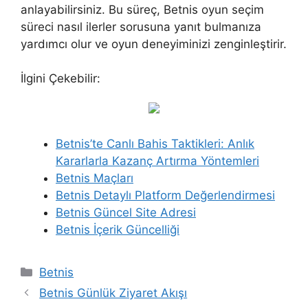
anlayabilirsiniz. Bu süreç, Betnis oyun seçim
süreci nasıl ilerler sorusuna yanıt bulmanıza
yardımcı olur ve oyun deneyiminizi zenginleştirir.
İlgini Çekebilir:
Betnis’te Canlı Bahis Taktikleri: Anlık
Kararlarla Kazanç Artırma Yöntemleri
Betnis Maçları
Betnis Detaylı Platform Değerlendirmesi
Betnis Güncel Site Adresi
Betnis İçerik Güncelliği
Kategoriler
Betnis
Betnis Günlük Ziyaret Akışı