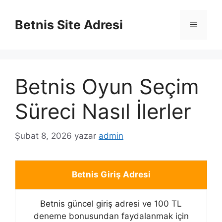
İçeriğe
atla
Betnis Site Adresi
Menü
Betnis Oyun Seçim
Süreci Nasıl İlerler
Şubat 8, 2026
yazar
admin
Betnis Giriş Adresi
Betnis güncel giriş adresi ve 100 TL
deneme bonusundan faydalanmak için