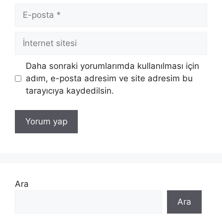
E-
posta
İnternet
sitesi
Daha sonraki yorumlarımda kullanılması için
adım, e-posta adresim ve site adresim bu
tarayıcıya kaydedilsin.
Ara
Ara