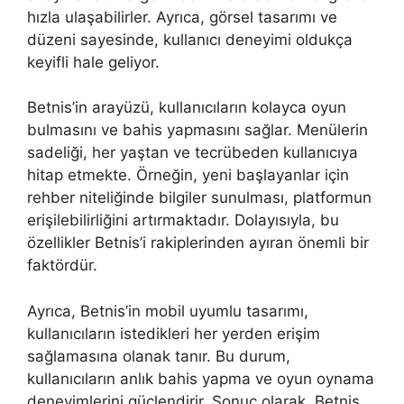
hızla ulaşabilirler. Ayrıca, görsel tasarımı ve
düzeni sayesinde, kullanıcı deneyimi oldukça
keyifli hale geliyor.
Betnis’in arayüzü, kullanıcıların kolayca oyun
bulmasını ve bahis yapmasını sağlar. Menülerin
sadeliği, her yaştan ve tecrübeden kullanıcıya
hitap etmekte. Örneğin, yeni başlayanlar için
rehber niteliğinde bilgiler sunulması, platformun
erişilebilirliğini artırmaktadır. Dolayısıyla, bu
özellikler Betnis’i rakiplerinden ayıran önemli bir
faktördür.
Ayrıca, Betnis’in mobil uyumlu tasarımı,
kullanıcıların istedikleri her yerden erişim
sağlamasına olanak tanır. Bu durum,
kullanıcıların anlık bahis yapma ve oyun oynama
deneyimlerini güçlendirir. Sonuç olarak, Betnis,