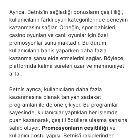
Ayrıca, Betnis’in sağladığı bonusların çeşitliliği,
kullanıcıların farklı oyun kategorilerinde deneyim
kazanmasını sağlar. Örneğin, spor bahisleri,
casino oyunları ve canlı oyunlar için özel
promosyonlar sunulmaktadır. Bu durum,
kullanıcıların bahis yaparken daha fazla
kazanma şansı elde etmelerini sağlar. Böylece,
platformda kalma süreleri uzar ve memnuniyet
artar.
Betnis ayrıca, kullanıcıların daha fazla
kazanmasına olanak tanıyan sadakat
programları ile de öne çıkıyor. Bu programlar
sayesinde, kullanıcılar yaptıkları her işlemde
puan kazanarak, çeşitli ödüllere ulaşma şansına
sahip oluyor.
Promosyonların çeşitliliği
ve
kullanıcı dostu yapısı, Betnis’i rakiplerinden