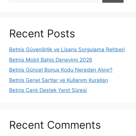
Recent Posts
Betnis Güvenilirlik ve Lisans Sorgulama Rehberi
Betnis Mobil Bahis Deneyimi 2026
Betnis Güncel Bonus Kodu Nereden Alınır?
Betnis Genel Şartlar ve Kullanım Kuralları
Betnis Canlı Destek Yanıt Süresi
Recent Comments