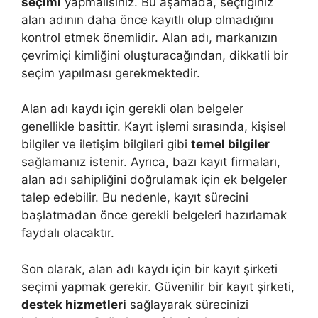
seçimi
yapmalısınız. Bu aşamada, seçtiğiniz
alan adının daha önce kayıtlı olup olmadığını
kontrol etmek önemlidir. Alan adı, markanızın
çevrimiçi kimliğini oluşturacağından, dikkatli bir
seçim yapılması gerekmektedir.
Alan adı kaydı için gerekli olan belgeler
genellikle basittir. Kayıt işlemi sırasında, kişisel
bilgiler ve iletişim bilgileri gibi
temel bilgiler
sağlamanız istenir. Ayrıca, bazı kayıt firmaları,
alan adı sahipliğini doğrulamak için ek belgeler
talep edebilir. Bu nedenle, kayıt sürecini
başlatmadan önce gerekli belgeleri hazırlamak
faydalı olacaktır.
Son olarak, alan adı kaydı için bir kayıt şirketi
seçimi yapmak gerekir. Güvenilir bir kayıt şirketi,
destek hizmetleri
sağlayarak sürecinizi