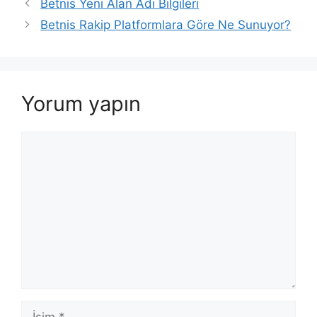
Betnis Yeni Alan Adı Bilgileri
Betnis Rakip Platformlara Göre Ne Sunuyor?
Yorum yapın
Yorum
İsim