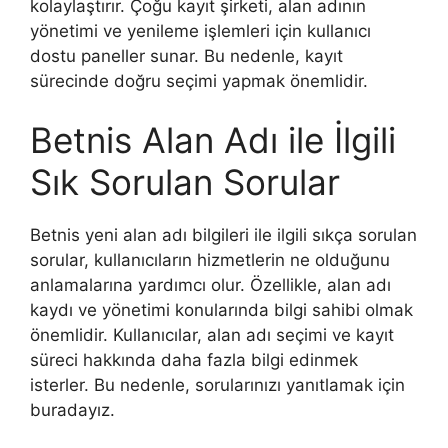
kolaylaştırır. Çoğu kayıt şirketi, alan adının
yönetimi ve yenileme işlemleri için kullanıcı
dostu paneller sunar. Bu nedenle, kayıt
sürecinde doğru seçimi yapmak önemlidir.
Betnis Alan Adı ile İlgili
Sık Sorulan Sorular
Betnis yeni alan adı bilgileri ile ilgili sıkça sorulan
sorular, kullanıcıların hizmetlerin ne olduğunu
anlamalarına yardımcı olur. Özellikle, alan adı
kaydı ve yönetimi konularında bilgi sahibi olmak
önemlidir. Kullanıcılar, alan adı seçimi ve kayıt
süreci hakkında daha fazla bilgi edinmek
isterler. Bu nedenle, sorularınızı yanıtlamak için
buradayız.