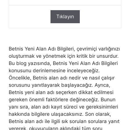
Tıklayın
Betnis Yeni Alan Adı Bilgileri, çevrimiçi varlığınızı
oluşturmak ve yönetmek için kritik bir unsurdur.
Bu blog yazısında, Betnis Yeni Alan Adı Bilgileri
konusunu derinlemesine inceleyeceğiz.
Öncelikle, Betnis alan adı nedir ve nasıl çalışır
sorusunu yanıtlayarak başlayacağız. Ayrıca,
Betnis yeni alan adı seçerken dikkat edilmesi
gereken önemli faktörlere değineceğiz. Bunun
yanı sıra, alan adı kayıt süreci ve gereksinimleri
hakkında bilgilere ulaşacaksınız. Son olarak,
Betnis alan adı ile ilgili sık sorulan sorulara yanıt
vererek, okuyucuların aklındaki tüm soru