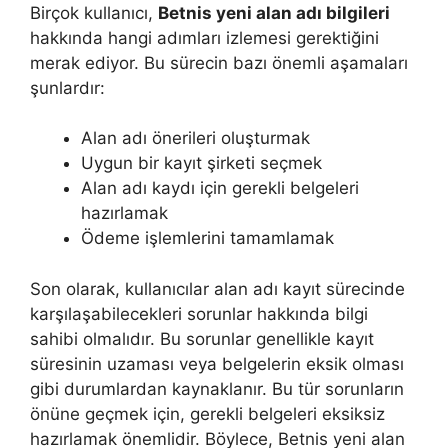
Birçok kullanıcı,
Betnis yeni alan adı bilgileri
hakkında hangi adımları izlemesi gerektiğini
merak ediyor. Bu sürecin bazı önemli aşamaları
şunlardır:
Alan adı önerileri oluşturmak
Uygun bir kayıt şirketi seçmek
Alan adı kaydı için gerekli belgeleri
hazırlamak
Ödeme işlemlerini tamamlamak
Son olarak, kullanıcılar alan adı kayıt sürecinde
karşılaşabilecekleri sorunlar hakkında bilgi
sahibi olmalıdır. Bu sorunlar genellikle kayıt
süresinin uzaması veya belgelerin eksik olması
gibi durumlardan kaynaklanır. Bu tür sorunların
önüne geçmek için, gerekli belgeleri eksiksiz
hazırlamak önemlidir. Böylece, Betnis yeni alan