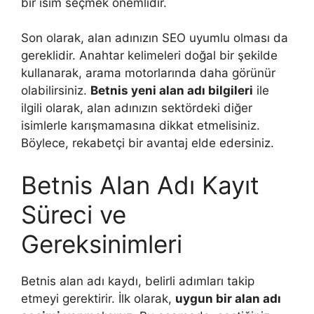
bir isim seçmek önemlidir.
Son olarak, alan adınızın SEO uyumlu olması da
gereklidir. Anahtar kelimeleri doğal bir şekilde
kullanarak, arama motorlarında daha görünür
olabilirsiniz.
Betnis yeni alan adı bilgileri
ile
ilgili olarak, alan adınızın sektördeki diğer
isimlerle karışmamasına dikkat etmelisiniz.
Böylece, rekabetçi bir avantaj elde edersiniz.
Betnis Alan Adı Kayıt
Süreci ve
Gereksinimleri
Betnis alan adı kaydı, belirli adımları takip
etmeyi gerektirir. İlk olarak,
uygun bir alan adı