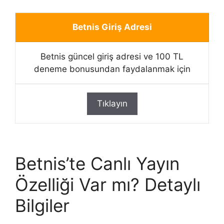
Betnis Giriş Adresi
Betnis güncel giriş adresi ve 100 TL
deneme bonusundan faydalanmak için
Tıklayın
Betnis’te Canlı Yayın
Özelliği Var mı? Detaylı
Bilgiler