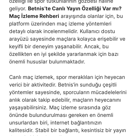
özelliği ile spor tutkunlarının gözdesi haline
geliyor.
Betnis’te Canlı Yayın Özelliği Var mı?
Maç İzleme Rehberi
arayışında olanlar için, bu
platform üzerinden maç izleme yöntemleri
detaylı olarak incelenmelidir. Kullanıcı dostu
arayüzü sayesinde maçlara kolayca erişebilir ve
keyifli bir deneyim yaşanabilir. Ancak, bu
özellikten en iyi şekilde yararlanmak için bazı
önemli hususlar bulunmaktadır.
Canlı maç izlemek, spor meraklıları için heyecan
verici bir aktivitedir. Betnis’in sunduğu çeşitli
yöntemler sayesinde, sporcuların mücadelelerini
anlık olarak takip edebilir, maçların heyecanını
yaşayabilirsiniz. Maç izleme sırasında göz
önünde bulundurulması gereken en önemli
unsurlardan biri, internet bağlantınızın
kalitesidir. Stabil bir bağlantı, kesintisiz bir yayın