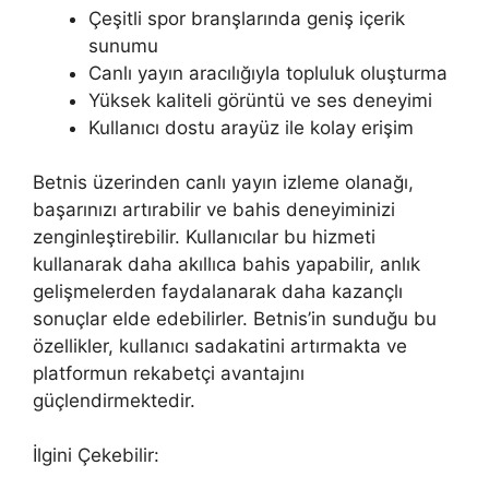
Çeşitli spor branşlarında geniş içerik
sunumu
Canlı yayın aracılığıyla topluluk oluşturma
Yüksek kaliteli görüntü ve ses deneyimi
Kullanıcı dostu arayüz ile kolay erişim
Betnis üzerinden canlı yayın izleme olanağı,
başarınızı artırabilir ve bahis deneyiminizi
zenginleştirebilir. Kullanıcılar bu hizmeti
kullanarak daha akıllıca bahis yapabilir, anlık
gelişmelerden faydalanarak daha kazançlı
sonuçlar elde edebilirler. Betnis’in sunduğu bu
özellikler, kullanıcı sadakatini artırmakta ve
platformun rekabetçi avantajını
güçlendirmektedir.
İlgini Çekebilir: