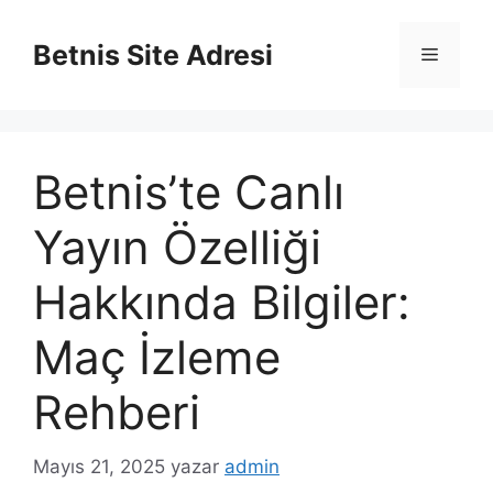
İçeriğe
atla
Betnis Site Adresi
Menü
Betnis’te Canlı
Yayın Özelliği
Hakkında Bilgiler:
Maç İzleme
Rehberi
Mayıs 21, 2025
yazar
admin