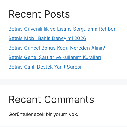
Recent Posts
Betnis Güvenilirlik ve Lisans Sorgulama Rehberi
Betnis Mobil Bahis Deneyimi 2026
Betnis Güncel Bonus Kodu Nereden Alınır?
Betnis Genel Şartlar ve Kullanım Kuralları
Betnis Canlı Destek Yanıt Süresi
Recent Comments
Görüntülenecek bir yorum yok.