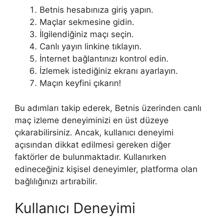
Betnis hesabınıza giriş yapın.
Maçlar sekmesine gidin.
İlgilendiğiniz maçı seçin.
Canlı yayın linkine tıklayın.
İnternet bağlantınızı kontrol edin.
İzlemek istediğiniz ekranı ayarlayın.
Maçın keyfini çıkarın!
Bu adımları takip ederek, Betnis üzerinden canlı
maç izleme deneyiminizi en üst düzeye
çıkarabilirsiniz. Ancak, kullanıcı deneyimi
açısından dikkat edilmesi gereken diğer
faktörler de bulunmaktadır. Kullanırken
edineceğiniz kişisel deneyimler, platforma olan
bağlılığınızı artırabilir.
Kullanıcı Deneyimi