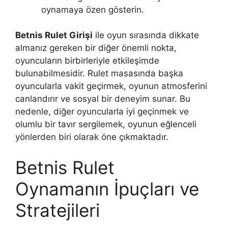
oynamaya özen gösterin.
Betnis Rulet Girişi
ile oyun sırasında dikkate
almanız gereken bir diğer önemli nokta,
oyuncuların birbirleriyle etkileşimde
bulunabilmesidir. Rulet masasında başka
oyuncularla vakit geçirmek, oyunun atmosferini
canlandırır ve sosyal bir deneyim sunar. Bu
nedenle, diğer oyuncularla iyi geçinmek ve
olumlu bir tavır sergilemek, oyunun eğlenceli
yönlerden biri olarak öne çıkmaktadır.
Betnis Rulet
Oynamanın İpuçları ve
Stratejileri