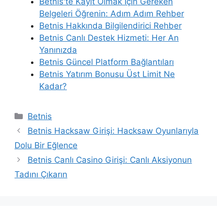
Betnis'te Kayıt Olmak İçin Gereken
Belgeleri Öğrenin: Adım Adım Rehber
Betnis Hakkında Bilgilendirici Rehber
Betnis Canlı Destek Hizmeti: Her An
Yanınızda
Betnis Güncel Platform Bağlantıları
Betnis Yatırım Bonusu Üst Limit Ne
Kadar?
Kategoriler
Betnis
Betnis Hacksaw Girişi: Hacksaw Oyunlarıyla
Dolu Bir Eğlence
Betnis Canlı Casino Girişi: Canlı Aksiyonun
Tadını Çıkarın