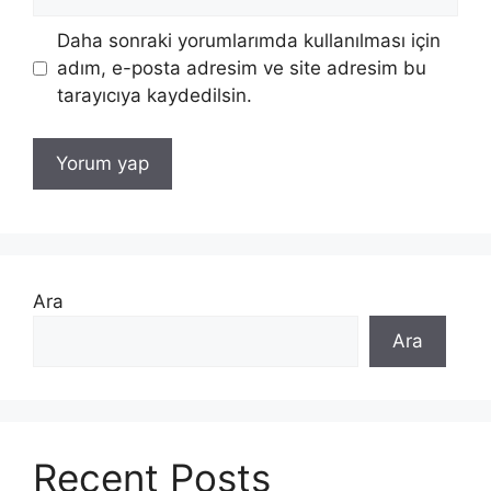
sitesi
Daha sonraki yorumlarımda kullanılması için
adım, e-posta adresim ve site adresim bu
tarayıcıya kaydedilsin.
Ara
Ara
Recent Posts