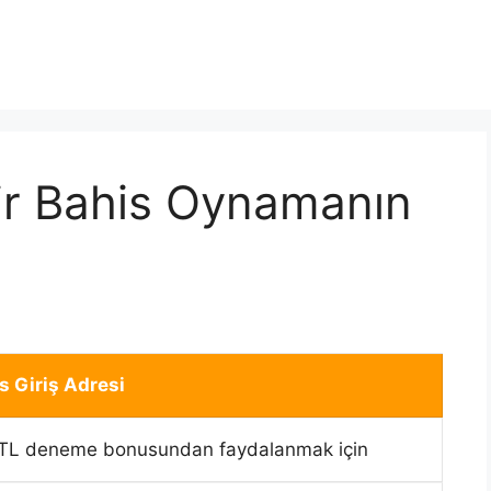
lir Bahis Oynamanın
s Giriş Adresi
00 TL deneme bonusundan faydalanmak için