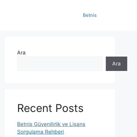
Betnis
Ara
Ara
Recent Posts
Betnis Güvenilirlik ve Lisans
Sorgulama Rehberi