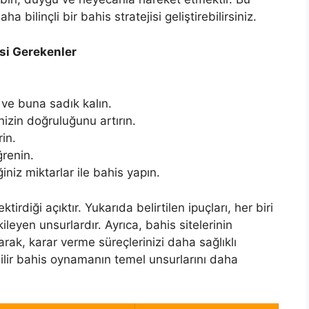
 bilinçli bir bahis stratejisi geliştirebilirsiniz.
esi Gerekenler
 ve buna sadık kalın.
nizin doğruluğunu artırın.
in.
ğrenin.
iz miktarlar ile bahis yapın.
irdiği açıktır. Yukarıda belirtilen ipuçları, her biri
ileyen unsurlardır. Ayrıca, bahis sitelerinin
narak, karar verme süreçlerinizi daha sağlıklı
enilir bahis oynamanın temel unsurlarını daha