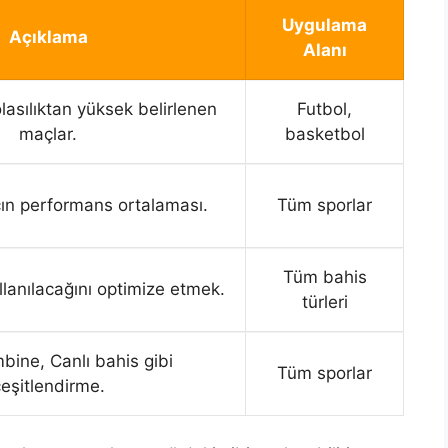
Uygulama
Açıklama
Alanı
lasılıktan yüksek belirlenen
Futbol,
maçlar.
basketbol
ın performans ortalaması.
Tüm sporlar
Tüm bahis
llanılacağını optimize etmek.
türleri
mbine, Canlı bahis gibi
Tüm sporlar
eşitlendirme.