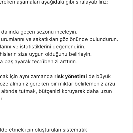
ereken aşamaları aşağıdaki gibi sıralayabiliriz:
r dalında geçen sezonu inceleyin.
urumlarını ve sakatlıkları göz önünde bulundurun.
rını ve istatistiklerini değerlendirin.
ahislerin size uygun olduğunu belirleyin.
başlayarak tecrübenizi arttırın.
ulamak için aynı zamanda
risk yönetimi
de büyük
öze almanız gereken bir miktar belirlemeniz arzu
rol altında tutmak, bütçenizi koruyarak daha uzun
r.
elde etmek için oluşturulan sistematik