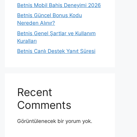
Betnis Mobil Bahis Deneyimi 2026
Betnis Güncel Bonus Kodu
Nereden Alınır?
Betnis Genel Şartlar ve Kullanım
Kuralları
Betnis Canlı Destek Yanıt Süresi
Recent
Comments
Görüntülenecek bir yorum yok.