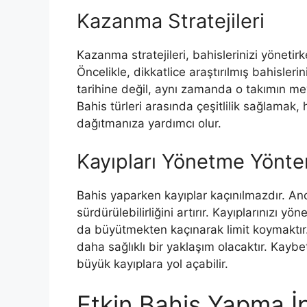
Kazanma Stratejileri
Kazanma stratejileri, bahislerinizi yönetir
Öncelikle, dikkatlice araştırılmış bahislerin
tarihine değil, aynı zamanda o takımın m
Bahis türleri arasında çeşitlilik sağlamak
dağıtmanıza yardımcı olur.
Kayıpları Yönetme Yönte
Bahis yaparken kayıplar kaçınılmazdır. An
sürdürülebilirliğini artırır. Kayıplarınızı yö
da büyütmekten kaçınarak limit koymaktı
daha sağlıklı bir yaklaşım olacaktır. Kayb
büyük kayıplara yol açabilir.
Etkin Bahis Yapma İpu