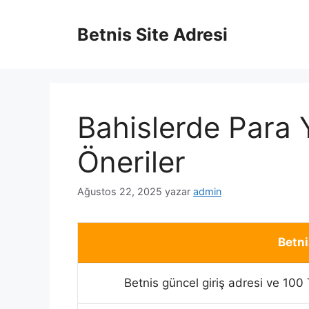
İçeriğe
atla
Betnis Site Adresi
Bahislerde Para 
Öneriler
Ağustos 22, 2025
yazar
admin
Betni
Betnis güncel giriş adresi ve 1