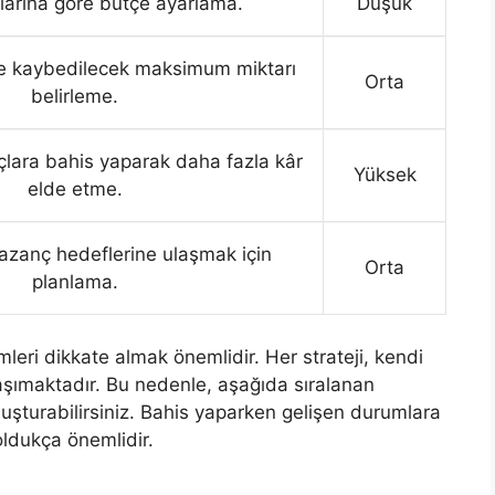
larına göre bütçe ayarlama.
Düşük
nde kaybedilecek maksimum miktarı
Orta
belirleme.
çlara bahis yaparak daha fazla kâr
Yüksek
elde etme.
azanç hedeflerine ulaşmak için
Orta
planlama.
emleri dikkate almak önemlidir. Her strateji, kendi
 taşımaktadır. Bu nedenle, aşağıda sıralanan
 oluşturabilirsiniz. Bahis yaparken gelişen durumlara
ldukça önemlidir.