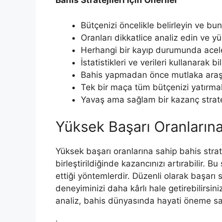
Bahis Stratejileri İçin Öneriler
Bütçenizi öncelikle belirleyin ve bun
Oranları dikkatlice analiz edin ve yü
Herhangi bir kayıp durumunda acele 
İstatistikleri ve verileri kullanarak bil
Bahis yapmadan önce mutlaka araş
Tek bir maça tüm bütçenizi yatırma
Yavaş ama sağlam bir kazanç strateji
Yüksek Başarı Oranlarına
Yüksek başarı oranlarına sahip bahis stratej
birleştirildiğinde kazancınızı artırabilir. Bu
ettiği yöntemlerdir. Düzenli olarak başarı 
deneyiminizi daha kârlı hale getirebilirsini
analiz, bahis dünyasında hayati öneme sah