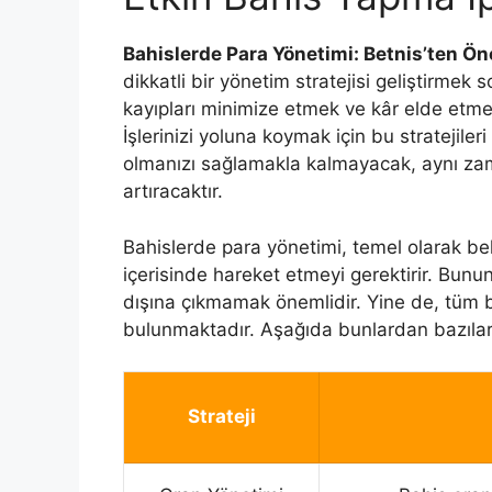
Bahislerde Para Yönetimi: Betnis’ten Öne
dikkatli bir yönetim stratejisi geliştirmek
kayıpları minimize etmek ve kâr elde etmey
İşlerinizi yoluna koymak için bu stratejil
olmanızı sağlamakla kalmayacak, aynı za
artıracaktır.
Bahislerde para yönetimi, temel olarak belir
içerisinde hareket etmeyi gerektirir. Bunu
dışına çıkmamak önemlidir. Yine de, tüm ba
bulunmaktadır. Aşağıda bunlardan bazıların
Strateji