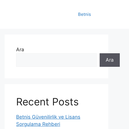
Betnis
Ara
Ara
Recent Posts
Betnis Güvenilirlik ve Lisans
Sorgulama Rehberi