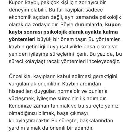
Kupon kaybı, pek çok kişi için zorlayıcı bir
deneyim olabilir. Bu tür kayıplar, sadece
ekonomik açıdan değil, aynı zamanda psikolojik
olarak da zorlayıcıdır. Böyle durumlarda,
kupon
kaybı sonrası psikolojik olarak ayakta kalma
yöntemleri
büyük bir önem taşır. Bu yöntemler,
kaybın getirdiği duygusal yükle başa çıkma ve
yeniden iyileşme süreçlerini içerir. Bu yazıda, bu
süreci kolaylaştıracak yöntemleri inceleyeceğiz.
Öncelikle, kayıpların kabul edilmesi gerektiğini
vurgulamak önemlidir. Kaybın ardından
hissedilen duygular, normaldir ve bunlarla
yüzleşmek, iyileşme sürecinin ilk adımıdır.
Kendinize zaman tanımak ve bu süreçte yalnız
olmadığınızı bilmek, başa çıkmayı
kolaylaştıracaktır. Bu süreçte, başkalarından
yardım almak da önemli bir adımdır.