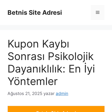
İçeriğe
atla
Betnis Site Adresi
Menü
Kupon Kaybı
Sonrası Psikolojik
Dayanıklılık: En İyi
Yöntemler
Ağustos 21, 2025
yazar
admin