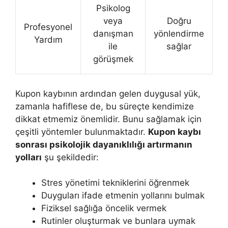
Psikolog
veya
Doğru
Profesyonel
danışman
yönlendirme
Yardım
ile
sağlar
görüşmek
Kupon kaybının ardından gelen duygusal yük,
zamanla hafiflese de, bu süreçte kendimize
dikkat etmemiz önemlidir. Bunu sağlamak için
çeşitli yöntemler bulunmaktadır.
Kupon kaybı
sonrası psikolojik dayanıklılığı artırmanın
yolları
şu şekildedir:
Stres yönetimi tekniklerini öğrenmek
Duyguları ifade etmenin yollarını bulmak
Fiziksel sağlığa öncelik vermek
Rutinler oluşturmak ve bunlara uymak