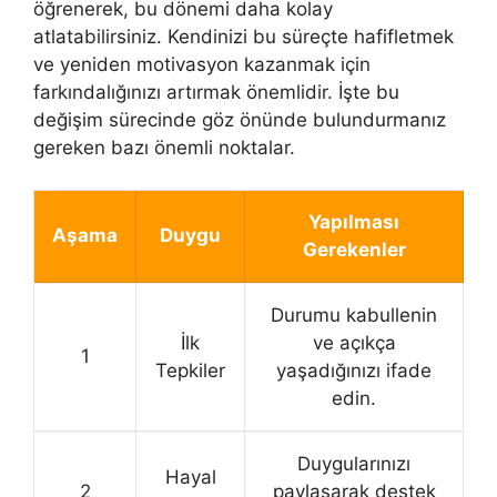
öğrenerek, bu dönemi daha kolay
atlatabilirsiniz. Kendinizi bu süreçte hafifletmek
ve yeniden motivasyon kazanmak için
farkındalığınızı artırmak önemlidir. İşte bu
değişim sürecinde göz önünde bulundurmanız
gereken bazı önemli noktalar.
Yapılması
Aşama
Duygu
Gerekenler
Durumu kabullenin
İlk
ve açıkça
1
Tepkiler
yaşadığınızı ifade
edin.
Duygularınızı
Hayal
2
paylaşarak destek