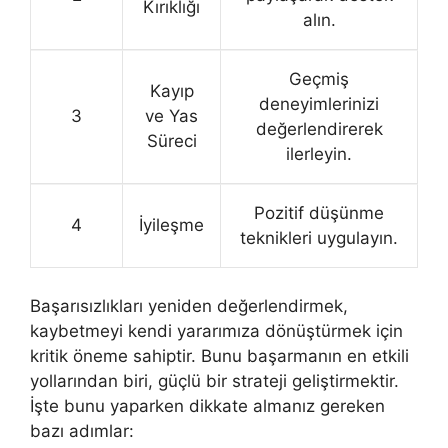
Kırıklığı
alın.
Geçmiş
Kayıp
deneyimlerinizi
3
ve Yas
değerlendirerek
Süreci
ilerleyin.
Pozitif düşünme
4
İyileşme
teknikleri uygulayın.
Başarısızlıkları yeniden değerlendirmek,
kaybetmeyi kendi yararımıza dönüştürmek için
kritik öneme sahiptir. Bunu başarmanın en etkili
yollarından biri, güçlü bir strateji geliştirmektir.
İşte bunu yaparken dikkate almanız gereken
bazı adımlar: