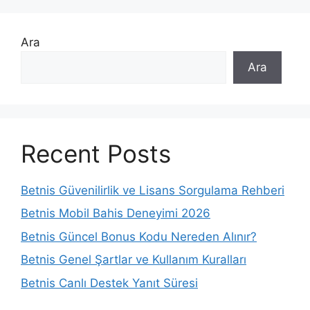
Ara
Ara
Recent Posts
Betnis Güvenilirlik ve Lisans Sorgulama Rehberi
Betnis Mobil Bahis Deneyimi 2026
Betnis Güncel Bonus Kodu Nereden Alınır?
Betnis Genel Şartlar ve Kullanım Kuralları
Betnis Canlı Destek Yanıt Süresi