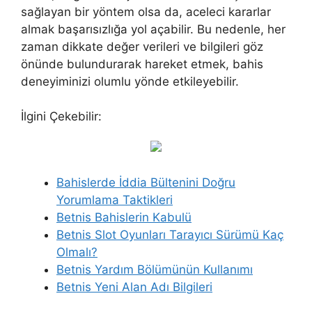
sağlayan bir yöntem olsa da, aceleci kararlar
almak başarısızlığa yol açabilir. Bu nedenle, her
zaman dikkate değer verileri ve bilgileri göz
önünde bulundurarak hareket etmek, bahis
deneyiminizi olumlu yönde etkileyebilir.
İlgini Çekebilir:
Bahislerde İddia Bültenini Doğru
Yorumlama Taktikleri
Betnis Bahislerin Kabulü
Betnis Slot Oyunları Tarayıcı Sürümü Kaç
Olmalı?
Betnis Yardım Bölümünün Kullanımı
Betnis Yeni Alan Adı Bilgileri