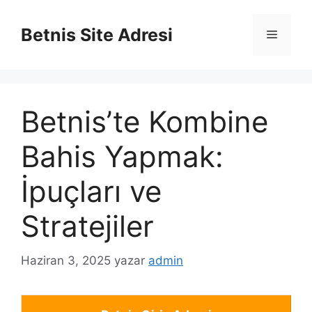
İçeriğe
atla
Betnis Site Adresi
Menü
Betnis’te Kombine
Bahis Yapmak:
İpuçları ve
Stratejiler
Haziran 3, 2025
yazar
admin