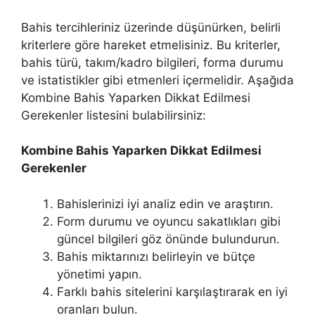
Bahis tercihleriniz üzerinde düşünürken, belirli
kriterlere göre hareket etmelisiniz. Bu kriterler,
bahis türü, takım/kadro bilgileri, forma durumu
ve istatistikler gibi etmenleri içermelidir. Aşağıda
Kombine Bahis Yaparken Dikkat Edilmesi
Gerekenler listesini bulabilirsiniz:
Kombine Bahis Yaparken Dikkat Edilmesi
Gerekenler
Bahislerinizi iyi analiz edin ve araştırın.
Form durumu ve oyuncu sakatlıkları gibi
güncel bilgileri göz önünde bulundurun.
Bahis miktarınızı belirleyin ve bütçe
yönetimi yapın.
Farklı bahis sitelerini karşılaştırarak en iyi
oranları bulun.