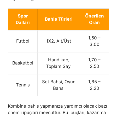
Spor
Önerilen
Bahis Türleri
Dalları
Oran
1,50 –
Futbol
1X2, Alt/Üst
3,00
Handikap,
1,70 –
Basketbol
Toplam Sayı
2,50
Set Bahsi, Oyun
1,65 –
Tennis
Bahsi
2,20
Kombine bahis yapmanıza yardımcı olacak bazı
önemli ipuçları mevcuttur. Bu ipuçları, kazanma