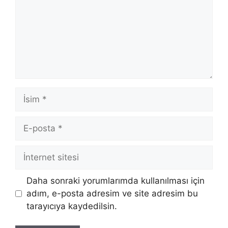
İsim
E-
posta
İnternet
sitesi
Daha sonraki yorumlarımda kullanılması için
adım, e-posta adresim ve site adresim bu
tarayıcıya kaydedilsin.