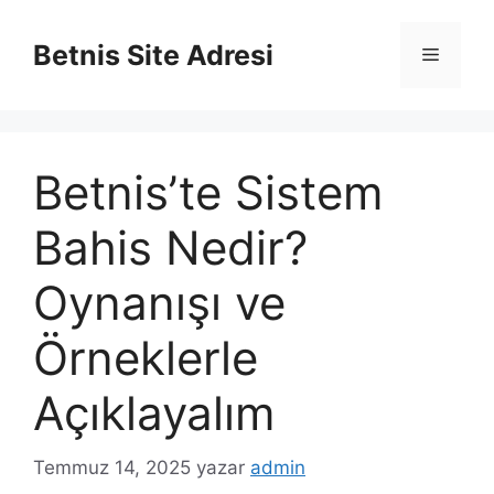
İçeriğe
atla
Betnis Site Adresi
Menü
Betnis’te Sistem
Bahis Nedir?
Oynanışı ve
Örneklerle
Açıklayalım
Temmuz 14, 2025
yazar
admin