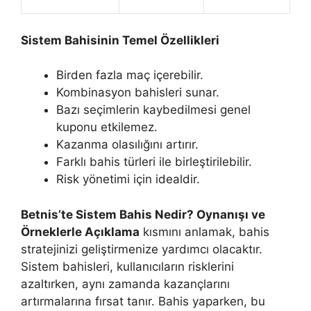
Sistem Bahisinin Temel Özellikleri
Birden fazla maç içerebilir.
Kombinasyon bahisleri sunar.
Bazı seçimlerin kaybedilmesi genel
kuponu etkilemez.
Kazanma olasılığını artırır.
Farklı bahis türleri ile birleştirilebilir.
Risk yönetimi için idealdir.
Betnis’te Sistem Bahis Nedir? Oynanışı ve
Örneklerle Açıklama
kısmını anlamak, bahis
stratejinizi geliştirmenize yardımcı olacaktır.
Sistem bahisleri, kullanıcıların risklerini
azaltırken, aynı zamanda kazançlarını
artırmalarına fırsat tanır. Bahis yaparken, bu