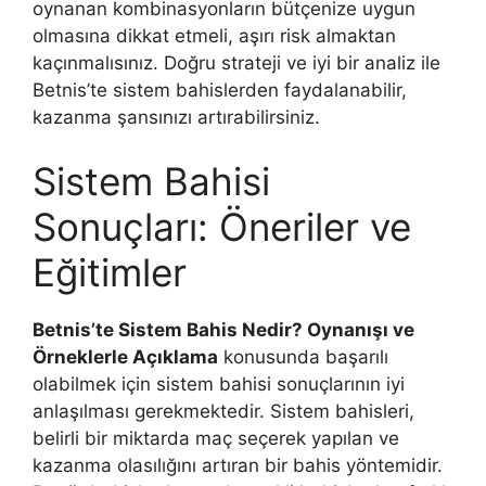
oynanan kombinasyonların bütçenize uygun
olmasına dikkat etmeli, aşırı risk almaktan
kaçınmalısınız. Doğru strateji ve iyi bir analiz ile
Betnis’te sistem bahislerden faydalanabilir,
kazanma şansınızı artırabilirsiniz.
Sistem Bahisi
Sonuçları: Öneriler ve
Eğitimler
Betnis’te Sistem Bahis Nedir? Oynanışı ve
Örneklerle Açıklama
konusunda başarılı
olabilmek için sistem bahisi sonuçlarının iyi
anlaşılması gerekmektedir. Sistem bahisleri,
belirli bir miktarda maç seçerek yapılan ve
kazanma olasılığını artıran bir bahis yöntemidir.