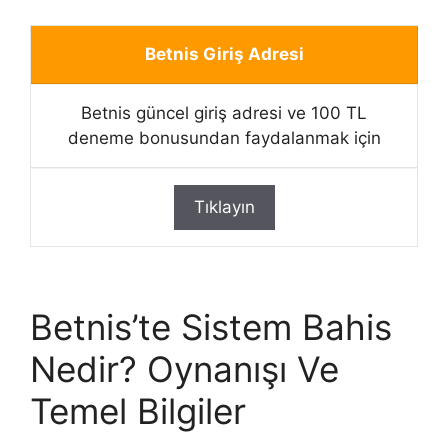
Betnis Giriş Adresi
Betnis güncel giriş adresi ve 100 TL
deneme bonusundan faydalanmak için
Tıklayın
Betnis’te Sistem Bahis
Nedir? Oynanışı Ve
Temel Bilgiler