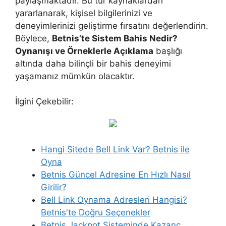
paylaşmaktadır. Bu tür kaynaklardan
yararlanarak, kişisel bilgilerinizi ve
deneyimlerinizi geliştirme fırsatını değerlendirin.
Böylece,
Betnis’te Sistem Bahis Nedir?
Oynanışı ve Örneklerle Açıklama
başlığı
altında daha bilinçli bir bahis deneyimi
yaşamanız mümkün olacaktır.
İlgini Çekebilir:
Hangi Sitede Bell Link Var? Betnis ile
Oyna
Betnis Güncel Adresine En Hızlı Nasıl
Girilir?
Bell Link Oynama Adresleri Hangisi?
Betnis'te Doğru Seçenekler
Betnis Jackpot Sisteminde Kazanç